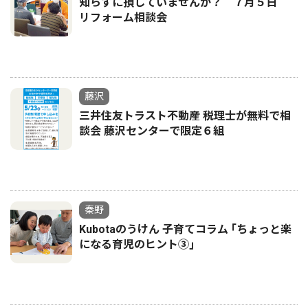
知らずに損していませんか？ ７月５日
リフォーム相談会
藤沢
三井住友トラスト不動産 税理士が無料で相
談会 藤沢センターで限定６組
秦野
Kubotaのうけん 子育てコラム ｢ちょっと楽
になる育児のヒント③｣