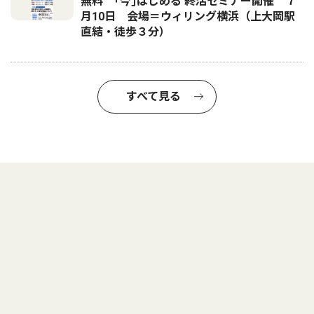
無料 ｢今｣はじめる 終活セミナー開催 ７
月10日 会場＝ウィリング横浜（上大岡駅
直結・徒歩３分）
すべて見る