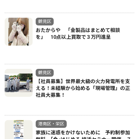
鶴見区
おたからや 「金製品はまとめて相談
を」 10点以上買取で３万円進呈
鶴見区
【社員募集】世界最大級の火力発電所を支
える！未経験から始める「現場管理」の正
社員大募集！
港南区・栄区
家族に迷惑をかけないために 予約制参加