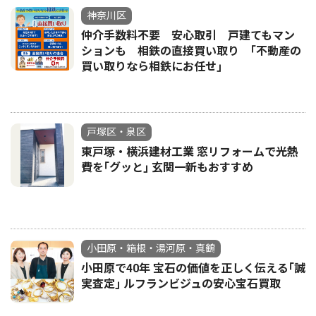
神奈川区
仲介手数料不要 安心取引 戸建てもマン
ションも 相鉄の直接買い取り ｢不動産の
買い取りなら相鉄にお任せ｣
戸塚区・泉区
東戸塚・横浜建材工業 窓リフォームで光熱
費を｢グッと｣ 玄関一新もおすすめ
小田原・箱根・湯河原・真鶴
小田原で40年 宝石の価値を正しく伝える｢誠
実査定｣ ルフランビジュの安心宝石買取