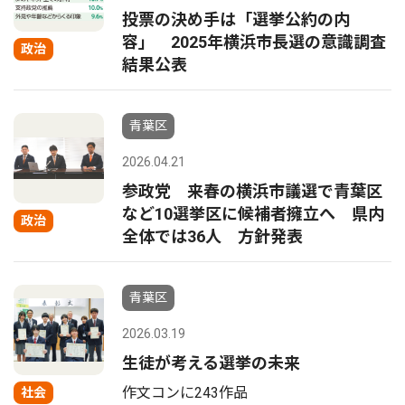
投票の決め手は「選挙公約の内
容」 2025年横浜市長選の意識調査
政治
結果公表
青葉区
2026.04.21
参政党 来春の横浜市議選で青葉区
など10選挙区に候補者擁立へ 県内
政治
全体では36人 方針発表
青葉区
2026.03.19
生徒が考える選挙の未来
作文コンに243作品
社会