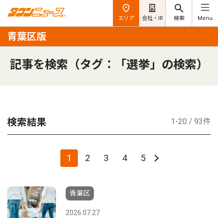
エリア
会社・IR
検索
Menu
青葉区版
記事を検索（タグ：「選挙」の検索）
検索結果
1-20 / 93件
1
2
3
4
5
青葉区
2026.07.27