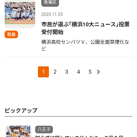
青葉区
2025.11.23
市民が選ぶ｢横浜10大ニュース｣投票
受付開始
社会
横浜高校センバツＶ、公園全面禁煙化な
ど
1
2
3
4
5
ピックアップ
八王子