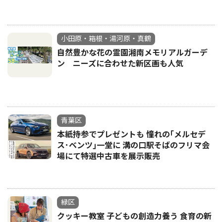
小田原・箱根・湯河原・真鶴
自然豊かな花の霊園湘南メモリアルガーデ
ン ニーズに合わせた新区画も人気
青葉区
本紙持参でプレゼントも 憧れの｢メルセデ
ス･ベンツ｣一堂に 溝の口駅そばのフリマ会
場にて特選中古車を展示販売
緑区
クッキー教室 子どもの創造力養う 食育の新