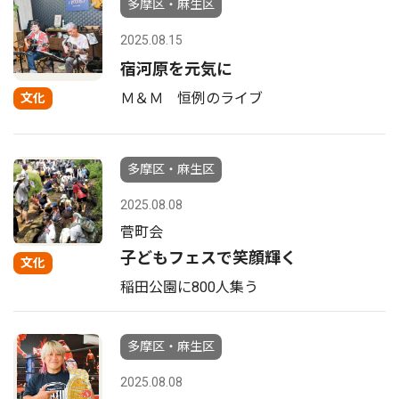
多摩区・麻生区
2025.08.15
宿河原を元気に
Ｍ＆Ｍ 恒例のライブ
文化
多摩区・麻生区
2025.08.08
菅町会
子どもフェスで笑顔輝く
文化
稲田公園に800人集う
多摩区・麻生区
2025.08.08