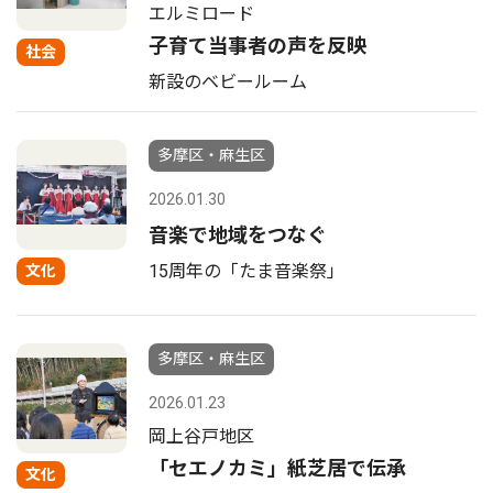
エルミロード
子育て当事者の声を反映
社会
新設のベビールーム
多摩区・麻生区
2026.01.30
音楽で地域をつなぐ
15周年の「たま音楽祭」
文化
多摩区・麻生区
2026.01.23
岡上谷戸地区
「セエノカミ」紙芝居で伝承
文化