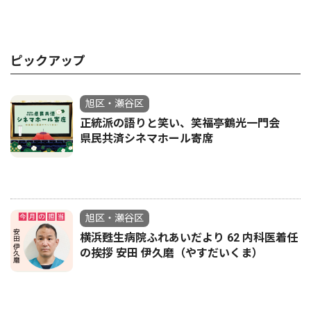
ピックアップ
旭区・瀬谷区
正統派の語りと笑い、笑福亭鶴光一門会
県民共済シネマホール寄席
旭区・瀬谷区
横浜甦生病院ふれあいだより 62 内科医着任
の挨拶 安田 伊久磨（やすだいくま）