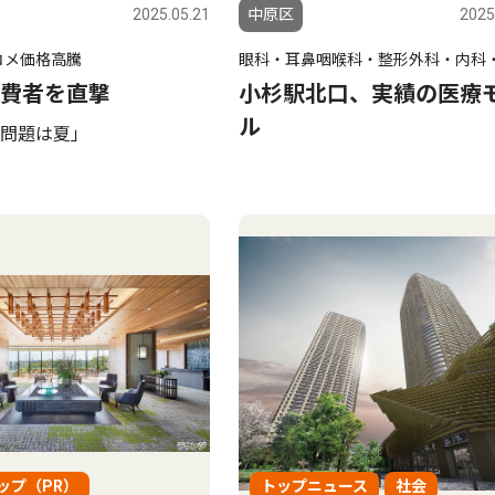
2025.05.21
中原区
2025
コメ価格高騰
眼科・耳鼻咽喉科・整形外科・内科
費者を直撃
小杉駅北口、実績の医療
ル
問題は夏」
ップ（PR）
トップニュース
社会