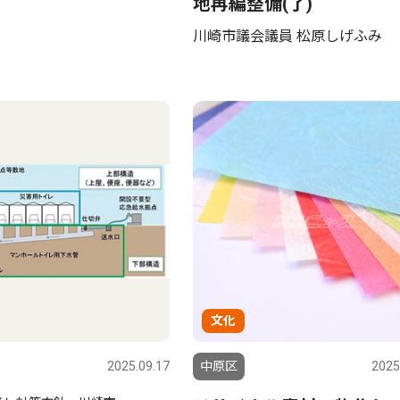
地再編整備(了)
川崎市議会議員 松原しげふみ
文化
2025.09.17
中原区
2025