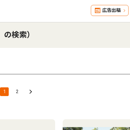
広告出稿
」の検索）
1
2