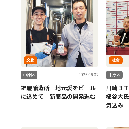
文化
社会
中原区
2026.08.07
中原区
鍵屋醸造所 地元愛をビール
川崎ＢＴ
に込めて 新商品の開発進む
桶谷大氏
気込み