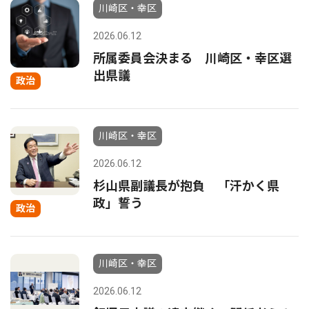
川崎区・幸区
2026.06.12
所属委員会決まる 川崎区・幸区選
出県議
政治
川崎区・幸区
2026.06.12
杉山県副議長が抱負 「汗かく県
政」誓う
政治
川崎区・幸区
2026.06.12