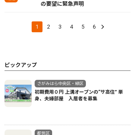
の要望に緊急声明
1
2
3
4
5
6
ピックアップ
さがみはら中央区・緑区
初期費用０円 上溝オープンの“サ高住” 単
身、夫婦部屋 入居者を募集
都筑区