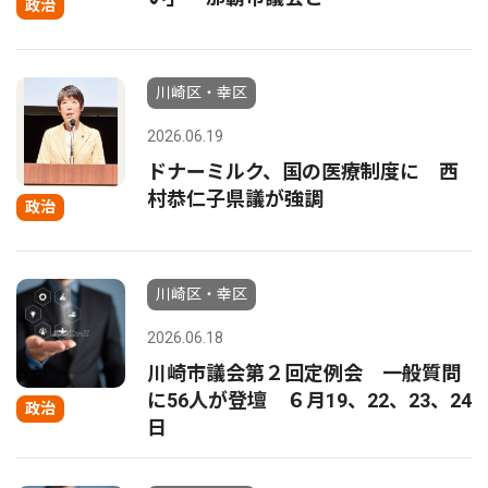
政治
川崎区・幸区
2026.06.19
ドナーミルク、国の医療制度に 西
村恭仁子県議が強調
政治
川崎区・幸区
2026.06.18
川崎市議会第２回定例会 一般質問
に56人が登壇 ６月19、22、23、24
政治
日