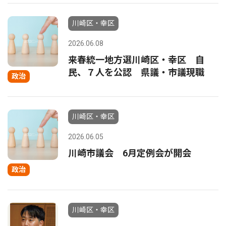
川崎区・幸区
2026.06.08
来春統一地方選川崎区・幸区 自
民、７人を公認 県議・市議現職
政治
川崎区・幸区
2026.06.05
川崎市議会 6月定例会が開会
政治
川崎区・幸区