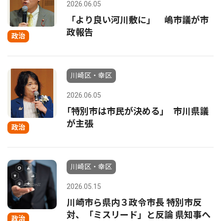
2026.06.05
「より良い河川敷に」 嶋市議が市
政報告
政治
川崎区・幸区
2026.06.05
｢特別市は市民が決める｣ 市川県議
が主張
政治
川崎区・幸区
2026.05.15
川崎市ら県内３政令市長 特別市反
対、「ミスリード」と反論 県知事へ
政治