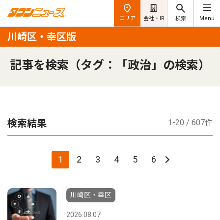
エリア
会社・IR
検索
Menu
川崎区・幸区版
記事を検索（タグ：「政治」の検索）
検索結果
1-20 / 607件
1
2
3
4
5
6
川崎区・幸区
2026.08.07