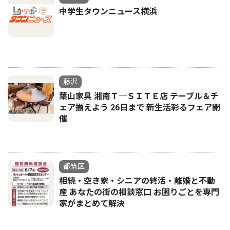
中学生タウンニュース横浜
藤沢
葉山家具 湘南Ｔ─ＳＩＴＥ店 テーブル＆チ
ェア揃えよう 26日まで 新生活彩るフェア開
催
都筑区
相続・空き家・シニアの終活・離婚と不動
産 あなたの街の相談窓口 お困りごとを専門
家がまとめて解決