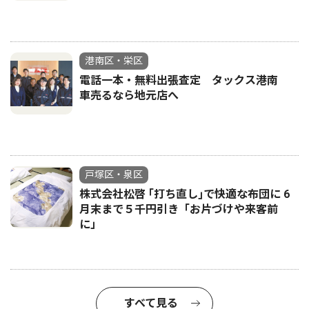
港南区・栄区
電話一本・無料出張査定 タックス港南
車売るなら地元店へ
戸塚区・泉区
株式会社松啓 ｢打ち直し｣で快適な布団に 6
月末まで５千円引き「お片づけや来客前
に」
すべて見る