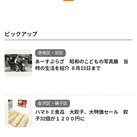
ピックアップ
港南区・栄区
あーすぷらざ 昭和のこどもの写真展 当
時の生活を紹介 ８月23日まで
金沢区・磯子区
ハマトミ食品 大餃子、大特価セール 餃
子32個が１２００円に