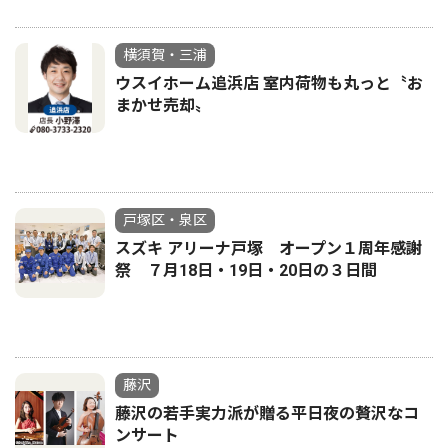
横須賀・三浦
ウスイホーム追浜店 室内荷物も丸っと〝お
まかせ売却〟
戸塚区・泉区
スズキ アリーナ戸塚 オープン１周年感謝
祭 ７月18日・19日・20日の３日間
藤沢
藤沢の若手実力派が贈る平日夜の贅沢なコ
ンサート