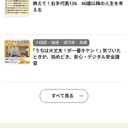
教えて！右手代表136 60歳以降の人生を考
える
小田原・箱根・湯河原・真鶴
｢うちは大丈夫！が一番キケン！｣ 気づいた
ときが、始めどき。安心・デジタル安全講
習
すべて見る