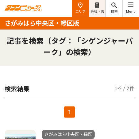
エリア
会社・IR
検索
Menu
さがみはら中央区・緑区版
記事を検索（タグ：「シゲンジャーパ
ーク」の検索）
検索結果
1-2 / 2件
1
さがみはら中央区・緑区