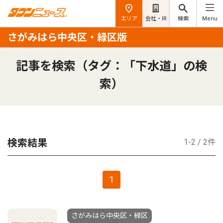
エリア
会社・IR
検索
Menu
さがみはら中央区・緑区版
記事を検索（タグ：「下水道」の検
索）
検索結果
1-2 / 2件
1
さがみはら中央区・緑区