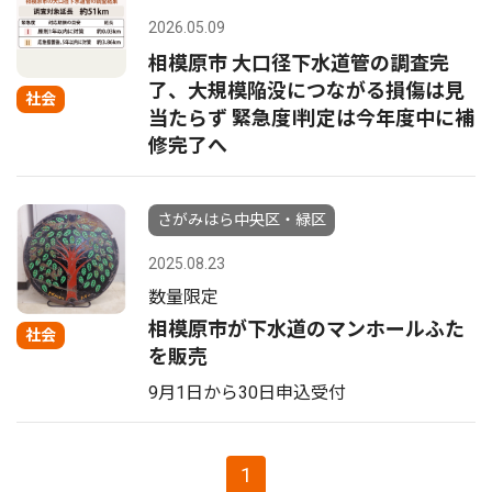
2026.05.09
相模原市 大口径下水道管の調査完
了、大規模陥没につながる損傷は見
社会
当たらず 緊急度Ⅰ判定は今年度中に補
修完了へ
さがみはら中央区・緑区
2025.08.23
数量限定
相模原市が下水道のマンホールふた
社会
を販売
9月1日から30日申込受付
1