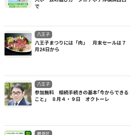
で
八王子
八王子まつりには「肉」 月末セールは７
月24日から
八王子
参加無料 相続手続きの基本｢今からできる
こと｣ ８月４・９日 オクトーレ
鶴見区