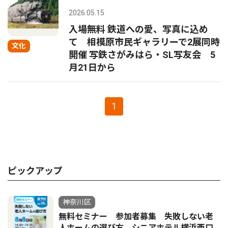
2026.05.15
入場無料 鉄道への愛、写真に込め
て 相模原市民ギャラリーで2展同時
文化
開催 写鉄さがみはら・SL写友会 5
月21日から
1
ピックアップ
神奈川区
無料セミナー 参加者募集 失敗しない老
人ホームの選び方 シニアホテル横浜西口