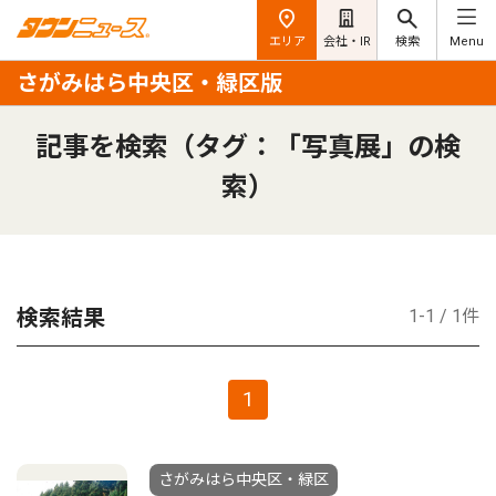
エリア
会社・IR
検索
Menu
さがみはら中央区・緑区版
記事を検索（タグ：「写真展」の検
索）
検索結果
1-1 / 1件
1
さがみはら中央区・緑区