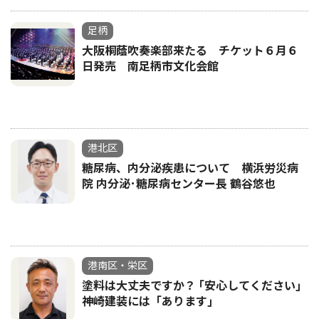
足柄
大阪桐蔭吹奏楽部来たる チケット６月６
日発売 南足柄市文化会館
港北区
糖尿病、内分泌疾患について 横浜労災病
院 内分泌･糖尿病センター長 鶴谷悠也
港南区・栄区
塗料は大丈夫ですか？ ｢安心してください｣
神崎建装には「あります｣