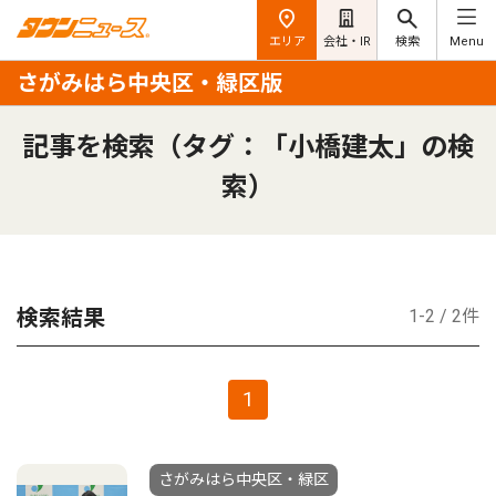
エリア
会社・IR
検索
Menu
さがみはら中央区・緑区版
記事を検索（タグ：「小橋建太」の検
索）
検索結果
1-2 / 2件
1
さがみはら中央区・緑区