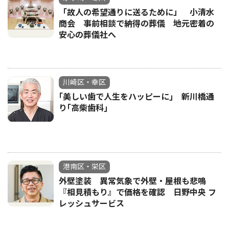
「故人の希望通りに送るために」 小清水
商会 事前相談で納得の葬儀 地元密着の
安心の葬儀社へ
川崎区・幸区
｢美しい歯で人生をハッピーに｣ 新川橋通
り｢高柴歯科｣
港南区・栄区
外壁塗装 異常気象で外壁・屋根も悲鳴
『相見積もり』で価格を確認 日野中央 フ
レッシュサービス