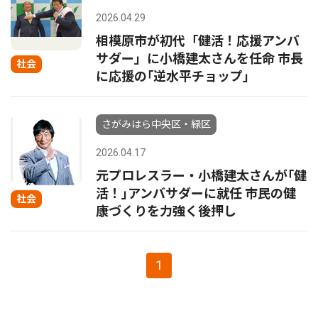
2026.04.29
相模原市が初代「健活！応援アンバ
サダー」に小橋建太さんを任命 市長
社会
に応援の｢逆水平チョップ｣
さがみはら中央区・緑区
2026.04.17
元プロレスラー・小橋建太さんが｢健
活！｣アンバサダーに就任 市民の健
社会
康づくりを力強く後押し
1