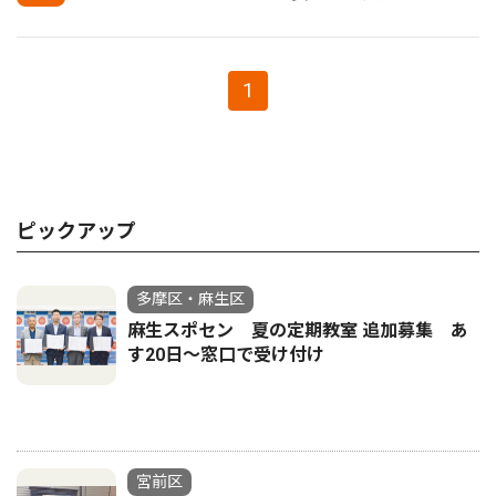
1
ピックアップ
多摩区・麻生区
麻生スポセン 夏の定期教室 追加募集 あ
す20日〜窓口で受け付け
宮前区