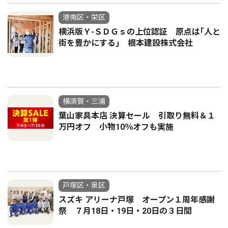
港南区・栄区
横浜版Ｙ-ＳＤＧｓの上位認証 原点は｢人と
街を豊かにする｣ 根本建設株式会社
横須賀・三浦
葉山家具本店 決算セール 引取り無料＆１
万円オフ 小物10％オフも実施
戸塚区・泉区
スズキ アリーナ戸塚 オープン１周年感謝
祭 ７月18日・19日・20日の３日間