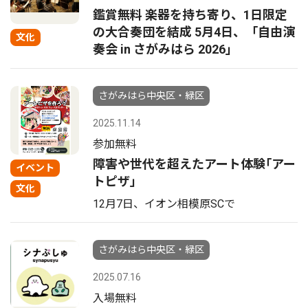
鑑賞無料 楽器を持ち寄り、1日限定
の大合奏団を結成 5月4日、「自由演
文化
奏会 in さがみはら 2026」
さがみはら中央区・緑区
2025.11.14
参加無料
障害や世代を超えたアート体験｢アー
イベント
トピザ｣
文化
12月7日、イオン相模原SCで
さがみはら中央区・緑区
2025.07.16
入場無料