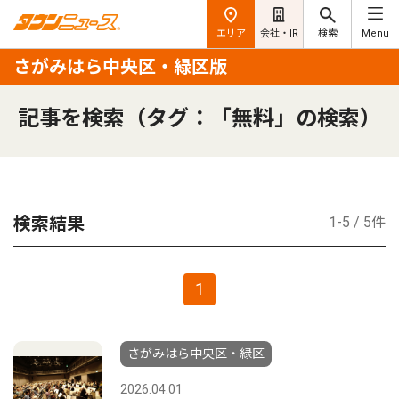
エリア
会社・IR
検索
Menu
さがみはら中央区・緑区版
記事を検索（タグ：「無料」の検索）
検索結果
1-5 / 5件
1
さがみはら中央区・緑区
2026.04.01