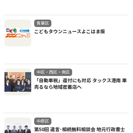
青葉区
こどもタウンニュースよこはま版
中区・西区・南区
「自動車税」還付にも対応 タックス港南 車
売るなら地域密着店へ
中原区
第50回 遺言･相続無料相談会 地元行政書士