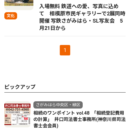
入場無料 鉄道への愛、写真に込め
て 相模原市民ギャラリーで2展同時
文化
開催 写鉄さがみはら・SL写友会 5
月21日から
1
ピックアップ
さがみはら中央区・緑区
相続のワンポイント vol.48 ｢相続登記費用
の計算｣ 井口司法書士事務所(神奈川県司法
書士会会員)