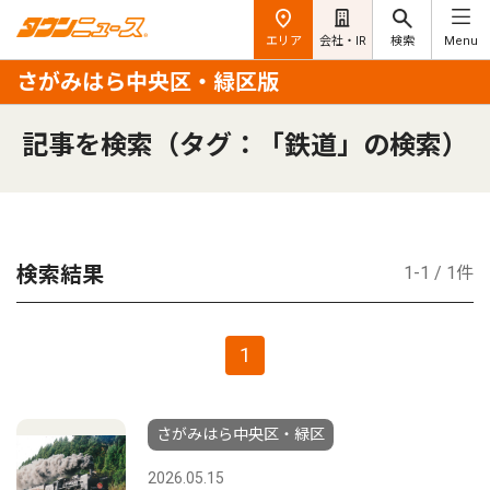
エリア
会社・IR
検索
Menu
さがみはら中央区・緑区版
記事を検索（タグ：「鉄道」の検索）
検索結果
1-1 / 1件
1
さがみはら中央区・緑区
2026.05.15