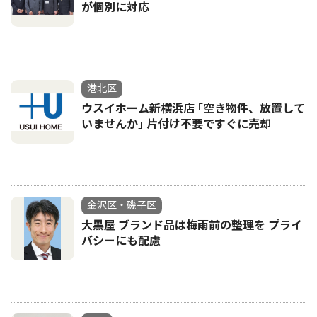
が個別に対応
港北区
ウスイホーム新横浜店 ｢空き物件、放置して
いませんか｣ 片付け不要ですぐに売却
金沢区・磯子区
大黒屋 ブランド品は梅雨前の整理を プライ
バシーにも配慮