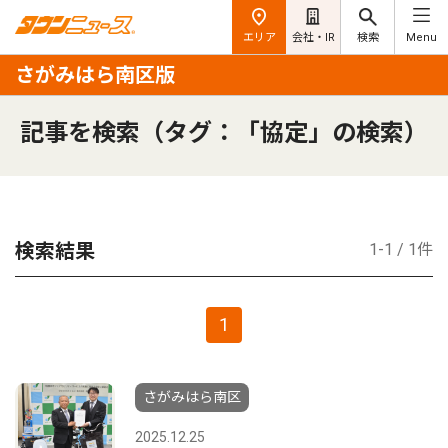
エリア
会社・IR
検索
Menu
さがみはら南区版
記事を検索（タグ：「協定」の検索）
検索結果
1-1 / 1件
1
さがみはら南区
2025.12.25