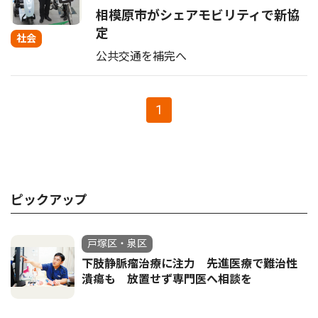
相模原市がシェアモビリティで新協
定
社会
公共交通を補完へ
1
ピックアップ
戸塚区・泉区
下肢静脈瘤治療に注力 先進医療で難治性
潰瘍も 放置せず専門医へ相談を