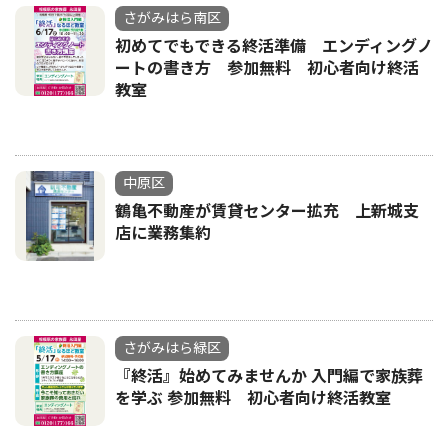
さがみはら南区
初めてでもできる終活準備 エンディングノ
ートの書き方 参加無料 初心者向け終活
教室
中原区
鶴亀不動産が賃貸センター拡充 上新城支
店に業務集約
さがみはら緑区
『終活』始めてみませんか 入門編で家族葬
を学ぶ 参加無料 初心者向け終活教室