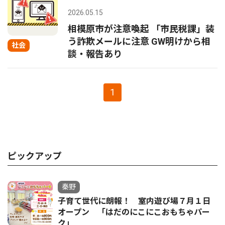
2026.05.15
相模原市が注意喚起 「市民税課」装
う詐欺メールに注意 GW明けから相
社会
談・報告あり
1
ピックアップ
秦野
子育て世代に朗報！ 室内遊び場７月１日
オープン 「はだのにこにこおもちゃパー
ク」