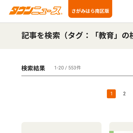
さがみはら南区版
記事を検索（タグ：「教育」の
検索結果
1-20 / 553件
1
2