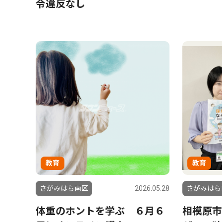
令違反なし
教育
教育
さがみはら南区
2026.05.28
さがみはら
体重のホントを学ぶ ６月６
相模原市