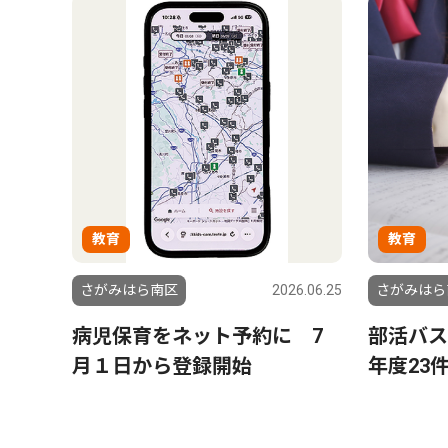
教育
教育
さがみはら南区
2026.06.25
さがみはら
病児保育をネット予約に 7
部活バス
月１日から登録開始
年度23