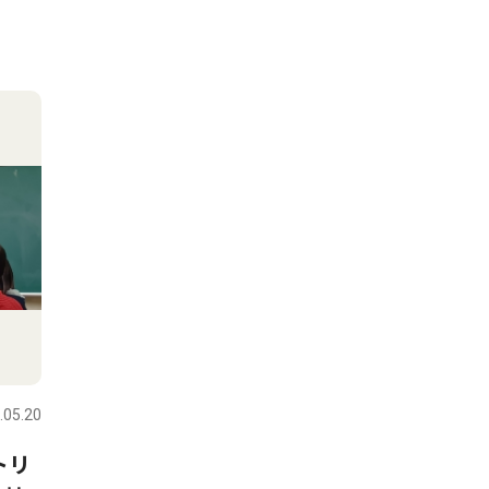
.05.20
トリ