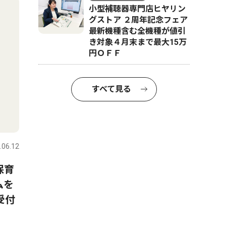
小型補聴器専門店ヒヤリン
グストア ２周年記念フェア
最新機種含む全機種が値引
き対象４月末まで最大15万
円ＯＦＦ
すべて見る
.06.12
保育
ムを
受付