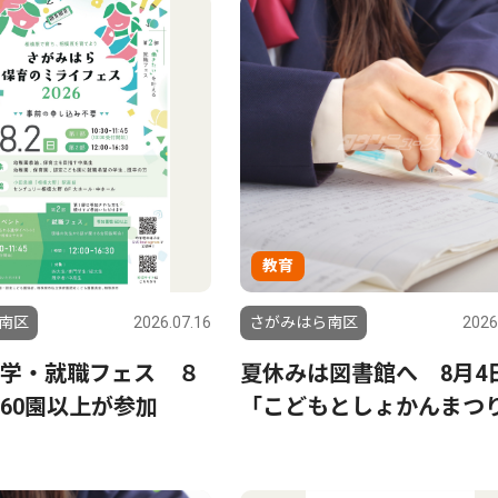
教育
南区
2026.07.16
さがみはら南区
2026
学・就職フェス ８
夏休みは図書館へ 8月4
60園以上が参加
「こどもとしょかんまつ