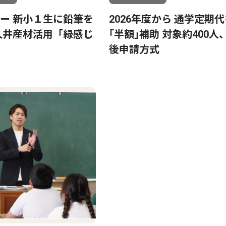
ー 新小１生に鉛筆を
2026年度から 通学定期
久井産材活用「緑感じ
｢半額｣補助 対象約400人
後申請方式