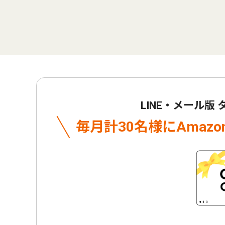
LINE・メール版
毎月計30名様に
Amaz