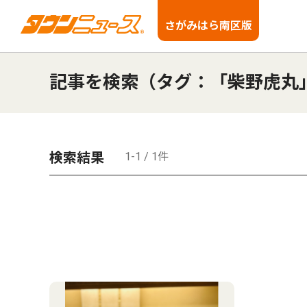
さがみはら南区版
記事を検索（タグ：「柴野虎丸
検索結果
1-1 / 1件