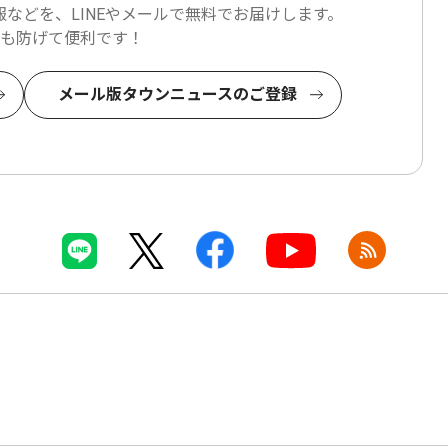
などを、LINEやメールで
無料でお届けします。
も防げて便利です！
メール版タウンニュースのご登録