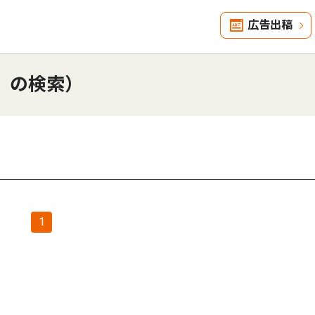
広告出稿
」の検索）
1