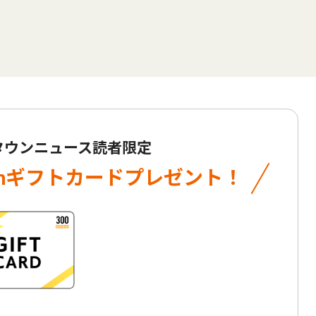
 タウンニュース読者限定
onギフトカード
プレゼント！