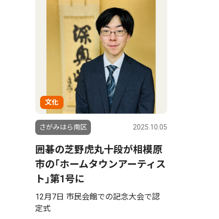
文化
さがみはら南区
2025.10.05
囲碁の芝野虎丸十段が相模原
市の｢ホームタウンアーティス
ト｣第1号に
12月7日 市民会館での記念大会で認
定式