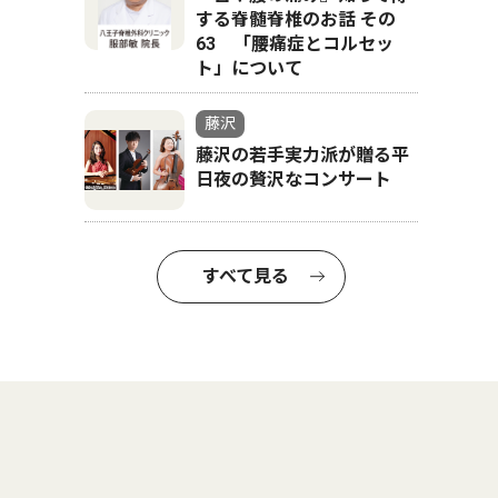
する脊髄脊椎のお話 その
63 「腰痛症とコルセッ
ト」について
藤沢
藤沢の若手実力派が贈る平
日夜の贅沢なコンサート
すべて見る