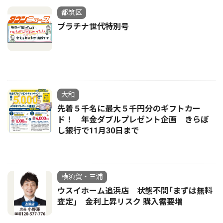
都筑区
プラチナ世代特別号
大和
先着５千名に最大５千円分のギフトカー
ド！ 年金ダブルプレゼント企画 きらぼ
し銀行で11月30日まで
横須賀・三浦
ウスイホーム追浜店 状態不問｢まずは無料
査定｣ 金利上昇リスク 購入需要増