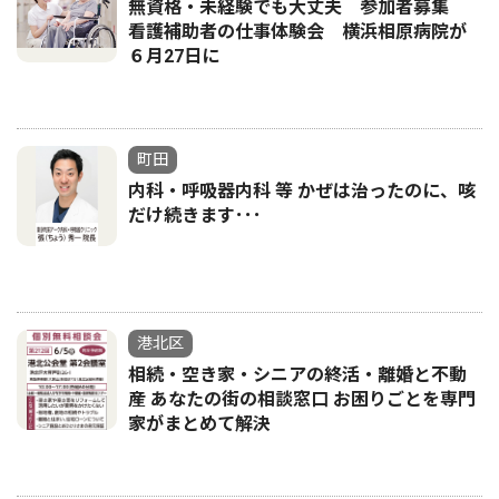
無資格・未経験でも大丈夫 参加者募集
看護補助者の仕事体験会 横浜相原病院が
６月27日に
町田
内科・呼吸器内科 等 かぜは治ったのに、咳
だけ続きます･･･
港北区
相続・空き家・シニアの終活・離婚と不動
産 あなたの街の相談窓口 お困りごとを専門
家がまとめて解決