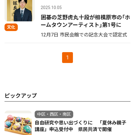
2025.10.05
囲碁の芝野虎丸十段が相模原市の｢ホ
ームタウンアーティスト｣第1号に
文化
12月7日 市民会館での記念大会で認定式
1
ピックアップ
中区・西区・南区
自由研究や思い出づくりに 「夏休み親子
講座」申込受付中 県民共済で開催