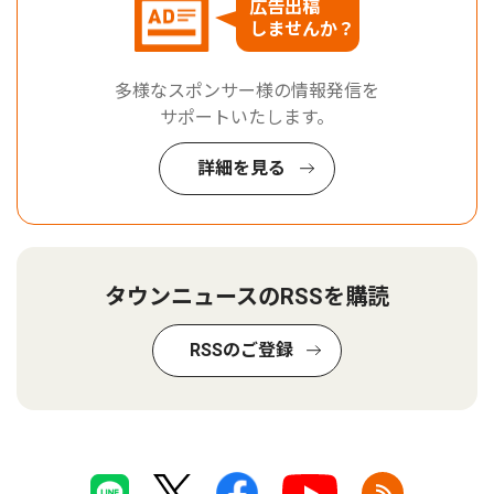
広告出稿
しませんか？
多様なスポンサー様の情報発信を
サポートいたします。
詳細を見る
タウンニュースのRSSを購読
RSSのご登録