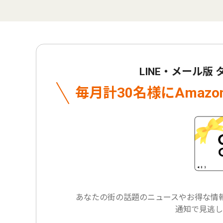
LINE・メール版
毎月計30名様に
Amaz
あなたの街の話題のニュースや
お得な情報
通知で見逃し