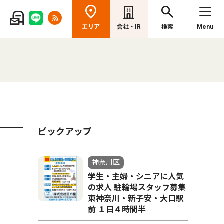
エリア
会社・IR
検索
Menu
ピックアップ
神奈川区
学生・主婦・シニアに人気
の求人 駐輪場スタッフ募集
東神奈川・新子安・大口駅
前 １日４時間半