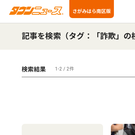
さがみはら南区版
記事を検索（タグ：「詐欺」の
検索結果
1-2 / 2件