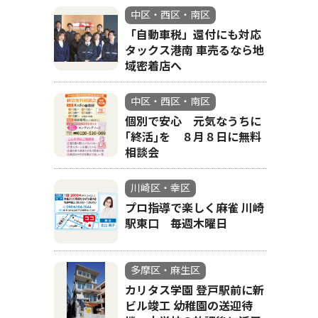
中区・西区・南区
「自動車税」還付にも対応
タックス港南 車売るなら地
域密着店へ
中区・西区・南区
個別で安心 元気なうちに
｢終活｣を ８月８日に無料
相談会
川崎区・幸区
プロ指導で楽しく麻雀 川崎
駅東口 毎週木曜日
多摩区・麻生区
カリタス学園 登戸駅前に新
ビル竣工 幼稚園の送迎待