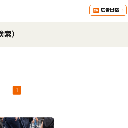
広告出稿
検索）
1