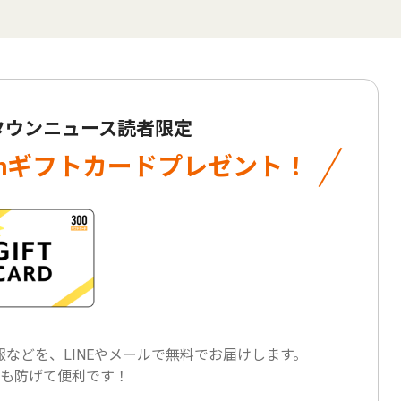
 タウンニュース読者限定
onギフトカード
プレゼント！
などを、LINEやメールで
無料でお届けします。
も防げて便利です！