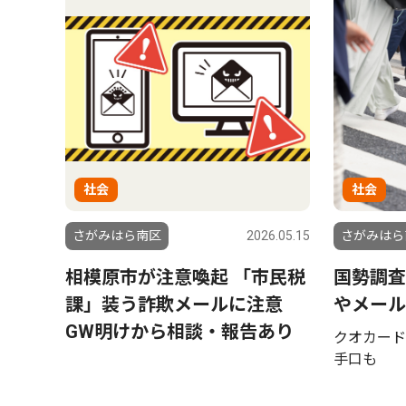
社会
社会
さがみはら南区
2026.05.15
さがみはら
相模原市が注意喚起 「市民税
国勢調査
課」装う詐欺メールに注意
やメール
GW明けから相談・報告あり
クオカード
手口も