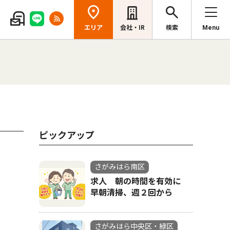
エリア
会社・IR
検索
Menu
ピックアップ
さがみはら南区
求人 朝の時間を有効に
早朝清掃、週２回から
さがみはら中央区・緑区