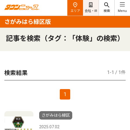
エリア
会社・IR
検索
Menu
さがみはら緑区版
記事を検索（タグ：「体験」の検索）
検索結果
1-1 / 1件
1
さがみはら緑区
2025.07.02