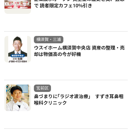
で 読者限定カフェ10％引き
横須賀・三浦
ウスイホーム横須賀中央店 資産の整理・売
却は物価高の今が好機
宮前区
鼻づまりに｢ラジオ波治療｣ すずき耳鼻咽
喉科クリニック