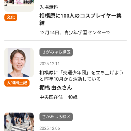
入場無料
相模原に100人のコスプレイヤー集
文化
結
12月14日、青少年学習センターで
さがみはら緑区
2025.12.11
相模原に「交通少年団」を立ち上げよう
と昨年10月から活動している
人物風土記
棚橋 由衣さん
中央区在住 40歳
さがみはら緑区
2025.12.06