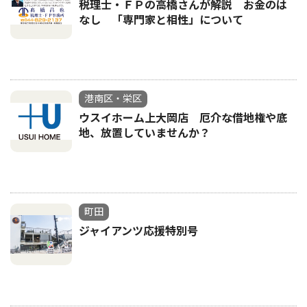
税理士・ＦＰの高橋さんが解説 お金のは
なし 「専門家と相性」について
港南区・栄区
ウスイホーム上大岡店 厄介な借地権や底
地、放置していませんか？
町田
ジャイアンツ応援特別号