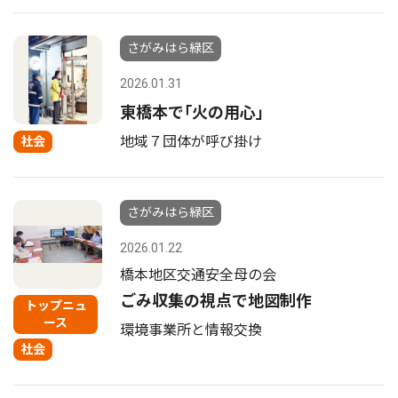
さがみはら緑区
2026.01.31
東橋本で｢火の用心｣
地域７団体が呼び掛け
社会
さがみはら緑区
2026.01.22
橋本地区交通安全母の会
ごみ収集の視点で地図制作
トップニュ
ース
環境事業所と情報交換
社会