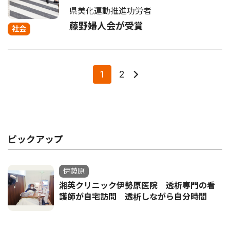
県美化運動推進功労者
藤野婦人会が受賞
社会
1
2
ピックアップ
伊勢原
湘英クリニック伊勢原医院 透析専門の看
護師が自宅訪問 透析しながら自分時間