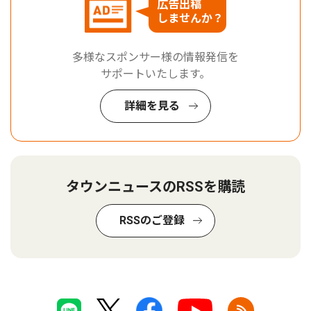
広告出稿
しませんか？
多様なスポンサー様の情報発信を
サポートいたします。
詳細を見る
タウンニュースのRSSを購読
RSSのご登録