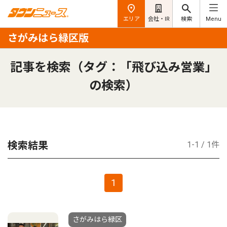
エリア
会社・IR
検索
Menu
さがみはら緑区版
記事を検索（タグ：「飛び込み営業」
の検索）
検索結果
1-1 / 1件
1
さがみはら緑区