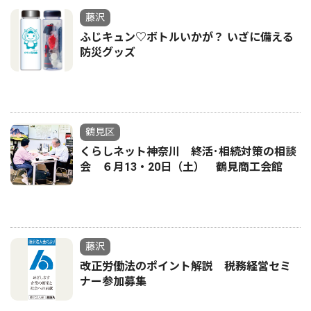
藤沢
ふじキュン♡ボトルいかが？ いざに備える
防災グッズ
鶴見区
くらしネット神奈川 終活･相続対策の相談
会 ６月13・20日（土） 鶴見商工会館
藤沢
改正労働法のポイント解説 税務経営セミ
ナー参加募集