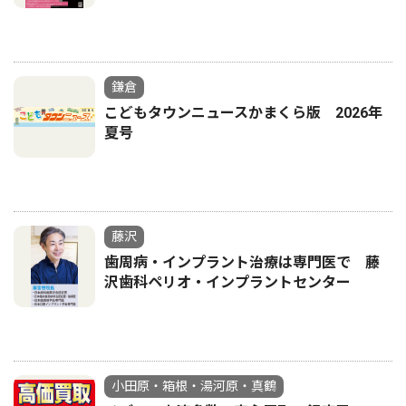
鎌倉
こどもタウンニュースかまくら版 2026年
夏号
藤沢
歯周病・インプラント治療は専門医で 藤
沢歯科ペリオ・インプラントセンター
小田原・箱根・湯河原・真鶴