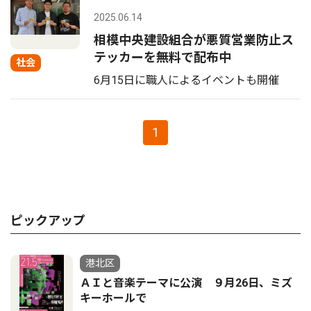
2025.06.14
相模中央建設組合が悪質営業防止ス
テッカーを無料で配布中
社会
6月15日に職人によるイベントも開催
1
ピックアップ
港北区
ＡＩと音楽テーマに公演 ９月26日、ミズ
キーホールで