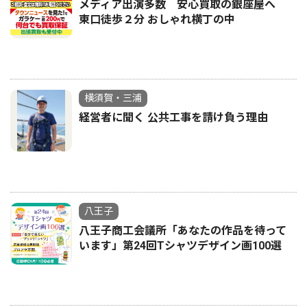
メディア出演多数 安心買取の銀座屋へ
東口徒歩２分 おしゃれ横丁の中
横須賀・三浦
経営者に聞く 公共工事を請け負う理由
八王子
八王子商工会議所「あなたの作品を待って
います」第24回Tシャツデザイン画100選