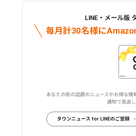
LINE・メール版
毎月計30名様に
Amaz
あなたの街の話題のニュースや
お得な情報
通知で見逃し
タウンニュース for LINEのご登録