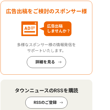
広告出稿をご検討のスポンサー様
広告出稿
しませんか？
多様なスポンサー様の情報発信を
サポートいたします。
詳細を見る
タウンニュースのRSSを購読
RSSのご登録