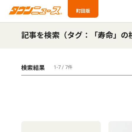
町田版
記事を検索（タグ：「寿命」の
検索結果
1-7 / 7件