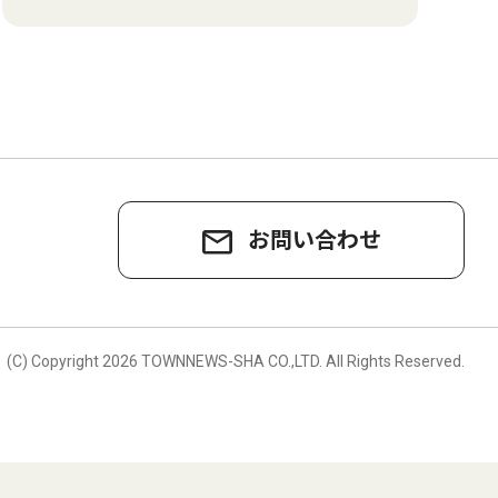
お問い合わせ
。
(C) Copyright
2026 TOWNNEWS-SHA CO.,LTD.
All Rights Reserved.