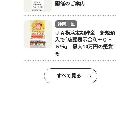
開催のご案内
神奈川区
ＪＡ横浜定期貯金 新規預
入で｢店頭表示金利＋０・
５％｣ 最大10万円の懸賞
も
すべて見る