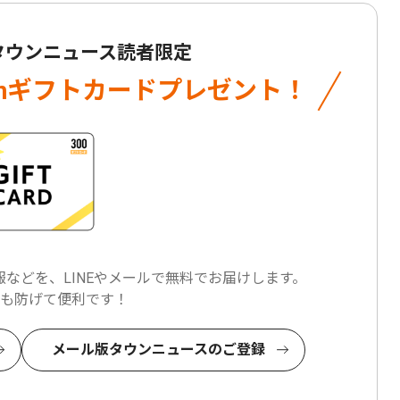
 タウンニュース読者限定
onギフトカード
プレゼント！
などを、LINEやメールで
無料でお届けします。
も防げて便利です！
メール版タウンニュースのご登録