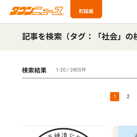
町田版
記事を検索（タグ：「社会」の
検索結果
1-20 / 2805件
1
2