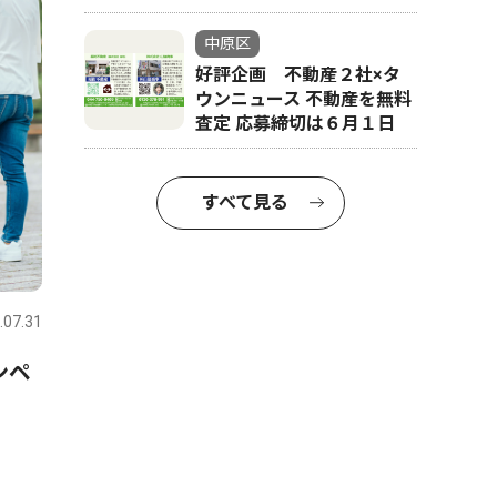
中原区
好評企画 不動産２社×タ
ウンニュース 不動産を無料
査定 応募締切は６月１日
すべて見る
.07.31
ンペ