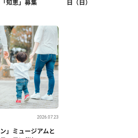
「知恵」募集
日（日）
2026.07.23
ン」ミュージアムと