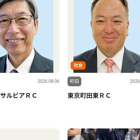
社会
2026.08.06
町田
2026
サルビアＲＣ
東京町田東ＲＣ