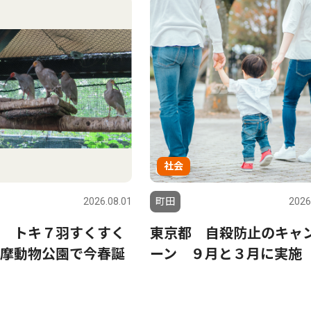
社会
2026.08.01
町田
2026
 トキ７羽すくすく
東京都 自殺防止のキャ
摩動物公園で今春誕
ーン ９月と３月に実施