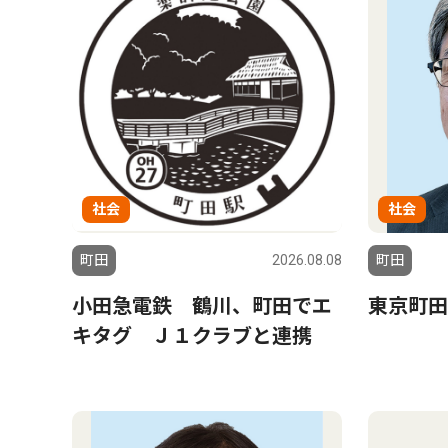
社会
社会
町田
2026.08.08
町田
小田急電鉄 鶴川、町田でエ
東京町田
キタグ Ｊ１クラブと連携