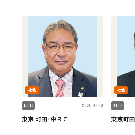
社会
社会
町田
2026.07.30
町田
東京 町田･中ＲＣ
東京町田