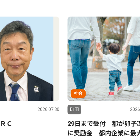
社会
2026.07.30
町田
2026
ＲＣ
29日まで受付 都が卵子
に奨励金 都内企業に最大