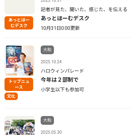
2025.10.31
記者が見た、聞いた、感じた、を伝える
あっとほーむデスク
あっとほー
むデスク
10月31日0:00更新
大和
2025.10.24
ハロウィンパレード
今年は２部制で
トップニュ
ース
小学生以下も参加可
文化
大和
2025.05.30