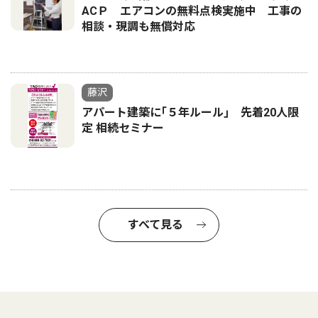
ACＰ エアコンの無料点検実施中 工事の
相談・現調も無償対応
藤沢
アパート建築に｢５年ルール｣ 先着20人限
定 相続セミナー
すべて見る