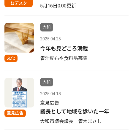
むデスク
5月16日0:00更新
大和
2025.04.25
今年も見どころ満載
青汁配布や食料品募集
文化
大和
2025.04.18
意見広告
議長として地域を歩いた一年
意見広告
大和市議会議長 青木まさし