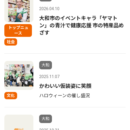
2026.04.10
大和市のイベントキャラ「ヤマト
ン」の青汁で健康応援 市の特産品め
トップニュ
ざす
ース
社会
大和
2025.11.07
かわいい仮装姿に笑顔
ハロウィーンの催し盛況
文化
大和