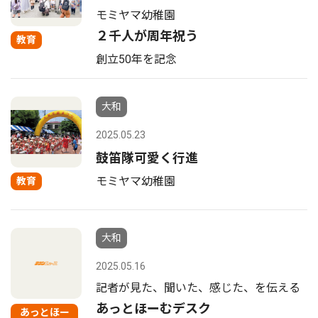
モミヤマ幼稚園
２千人が周年祝う
教育
創立50年を記念
大和
2025.05.23
鼓笛隊可愛く行進
モミヤマ幼稚園
教育
大和
2025.05.16
記者が見た、聞いた、感じた、を伝える
あっとほーむデスク
あっとほー