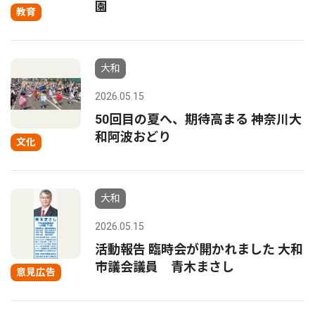
園
教育
大和
2026.05.15
50回目の夏へ、期待高まる 神奈川大
和阿波おどり
文化
大和
2026.05.15
活動報告 臨時会が開かれました 大和
市議会議員 青木まさし
意見広告