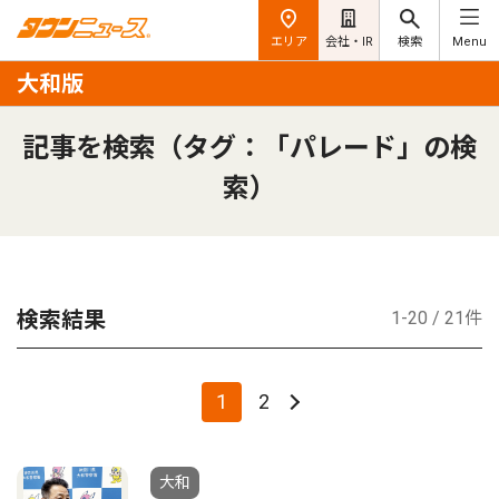
エリア
会社・IR
検索
Menu
大和版
記事を検索（タグ：「パレード」の検
索）
検索結果
1-20 / 21件
1
2
大和