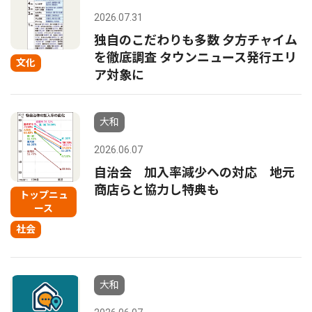
2026.07.31
独自のこだわりも多数 夕方チャイム
を徹底調査 タウンニュース発行エリ
文化
ア対象に
大和
2026.06.07
自治会 加入率減少への対応 地元
商店らと協力し特典も
トップニュ
ース
社会
大和