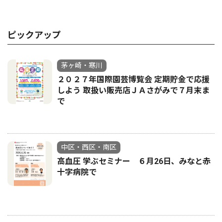
ピックアップ
茅ヶ崎・寒川
２０２７年国際園芸博覧会 定期貯金で応援
しよう 取扱い販売店ＪＡさがみで７月末ま
で
中区・西区・南区
高血圧 学ぶセミナー ６月26日、みなと赤
十字病院で