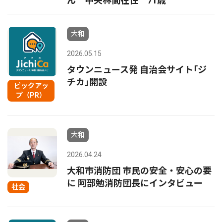
ん 中央林間在住 71歳
大和
2026.05.15
タウンニュース発 自治会サイト｢ジ
チカ｣開設
ピックアッ
プ（PR）
大和
2026.04.24
大和市消防団 市民の安全・安心の要
に 阿部勉消防団長にインタビュー
社会