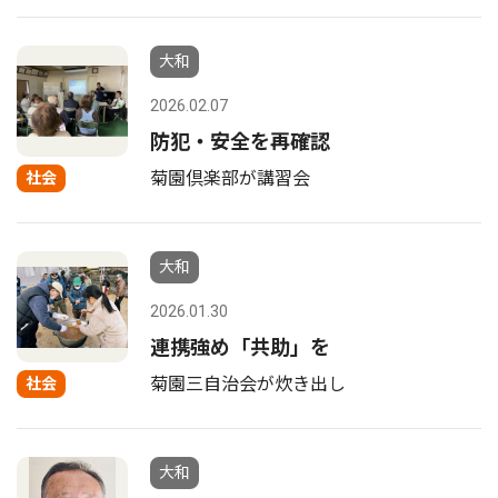
大和
2026.02.07
防犯・安全を再確認
菊園倶楽部が講習会
社会
大和
2026.01.30
連携強め「共助」を
菊園三自治会が炊き出し
社会
大和