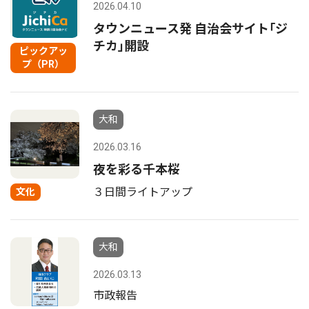
2026.04.10
タウンニュース発 自治会サイト｢ジ
チカ｣開設
ピックアッ
プ（PR）
大和
2026.03.16
夜を彩る千本桜
３日間ライトアップ
文化
大和
2026.03.13
市政報告