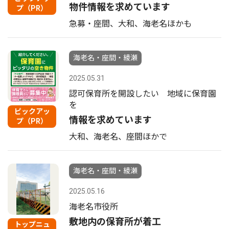
物件情報を求めています
プ（PR）
急募・座間、大和、海老名ほかも
海老名・座間・綾瀬
2025.05.31
認可保育所を開設したい 地域に保育園
を
ピックアッ
情報を求めています
プ（PR）
大和、海老名、座間ほかで
海老名・座間・綾瀬
2025.05.16
海老名市役所
敷地内の保育所が着工
トップニュ