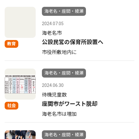
海老名・座間・綾瀬
2024.07.05
海老名市
公設民営の保育所設置へ
教育
市役所敷地内に
海老名・座間・綾瀬
2024.06.30
待機児童数
座間市がワースト脱却
社会
海老名市は増加
海老名・座間・綾瀬