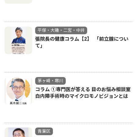
平塚・大磯・二宮・中井
張院長の健康コラム【2】 ｢前立腺につい
て｣
茅ヶ崎・寒川
コラム ①専門医が答える 目のお悩み相談室
白内障手術時のマイクロモノビジョンとは
青葉区