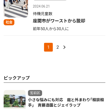
2024.06.21
待機児童数
座間市がワーストから脱却
社会
前年50人から30人に
1
2
ピックアップ
宮前区
小さな悩みにも対応 庭と外まわり｢相談相
手｣ 斉藤造園とジェイラップ