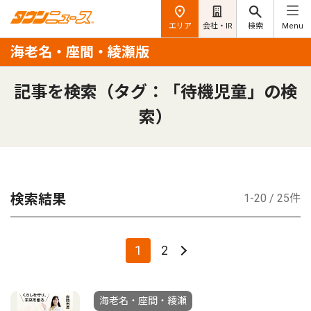
エリア
会社・IR
検索
Menu
海老名・座間・綾瀬版
記事を検索（タグ：「待機児童」の検
索）
検索結果
1-20 / 25件
1
2
海老名・座間・綾瀬