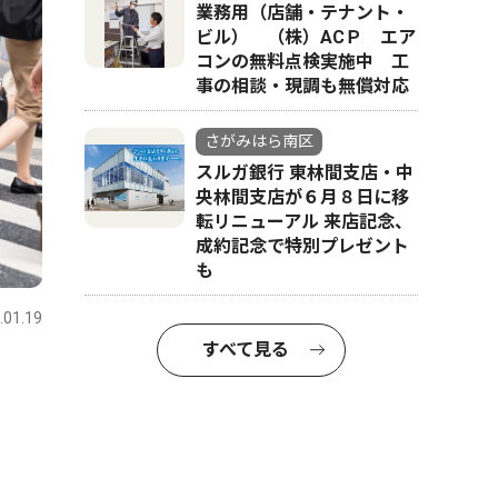
業務用（店舗・テナント・
ビル） （株）ACＰ エア
コンの無料点検実施中 工
事の相談・現調も無償対応
さがみはら南区
スルガ銀行 東林間支店・中
央林間支店が６月８日に移
転リニューアル 来店記念、
成約記念で特別プレゼント
も
.01.19
すべて見る