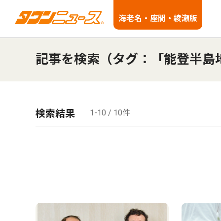
海老名・座間・綾瀬版
記事を検索（タグ：「能登半島
検索結果
1-10 / 10件