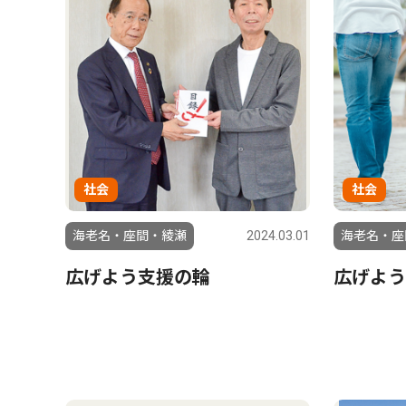
社会
社会
海老名・座間・綾瀬
2024.03.01
海老名・座
広げよう支援の輪
広げよう