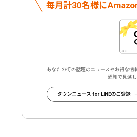
毎月計30名様に
Amaz
あなたの街の話題のニュースや
お得な情報
通知で見逃し
タウンニュース for LINEのご登録