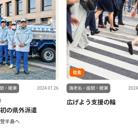
社会
間・綾瀬
2024.01.26
海老名・座間・綾瀬
2024
局
広げよう支援の輪
初の県外派遣
登半島へ