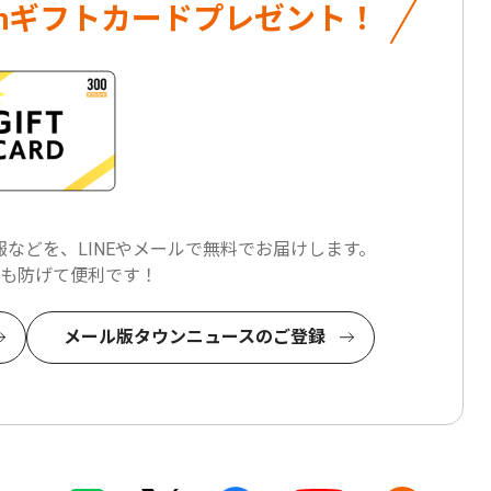
onギフトカード
プレゼント！
などを、LINEやメールで
無料でお届けします。
も防げて便利です！
メール版タウンニュースのご登録