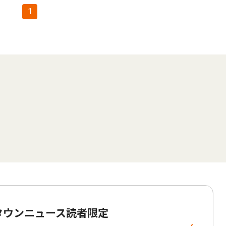
1
 タウンニュース読者限定