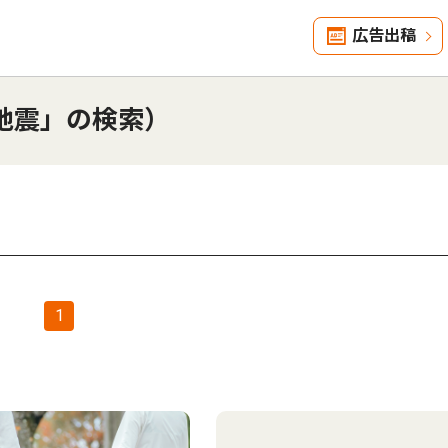
広告出稿
地震」の検索）
1