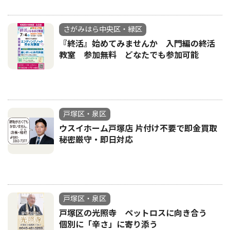
さがみはら中央区・緑区
『終活』始めてみませんか 入門編の終活
教室 参加無料 どなたでも参加可能
戸塚区・泉区
ウスイホーム戸塚店 片付け不要で即金買取
秘密厳守・即日対応
戸塚区・泉区
戸塚区の光照寺 ペットロスに向き合う
個別に「辛さ」に寄り添う