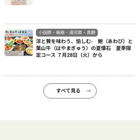
小田原・箱根・湯河原・真鶴
涼と贅を味わう、愉しむ- 鮑（あわび）と
葉山牛（はやまぎゅう）の夏懐石 夏季限
定コース ７月28日（火）から
すべて見る