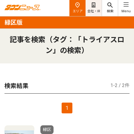
エリア
会社・IR
検索
Menu
緑区版
記事を検索（タグ：「トライアスロ
ン」の検索）
検索結果
1-2 / 2件
1
緑区