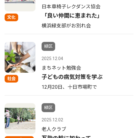
日本車椅子レクダンス協会
「良い仲間に恵まれた」
文化
横浜緑支部がお別れ会
緑区
2025.12.04
まちネット勉強会
子どもの病気対策を学ぶ
社会
12月20日、十日市場町で
緑区
2025.12.02
老人クラブ