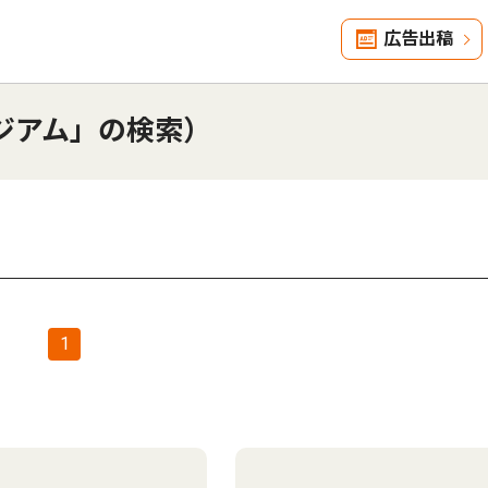
広告出稿
ジアム」の検索）
1