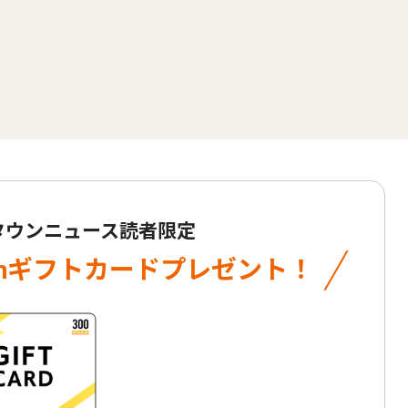
 タウンニュース読者限定
onギフトカード
プレゼント！