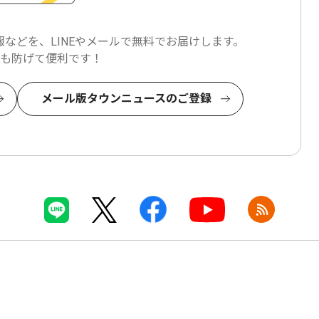
などを、LINEやメールで
無料でお届けします。
も防げて便利です！
メール版タウンニュースのご登録