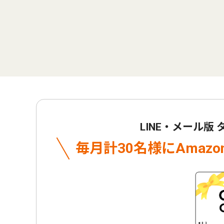
LINE・メール版
毎月計30名様に
Amaz