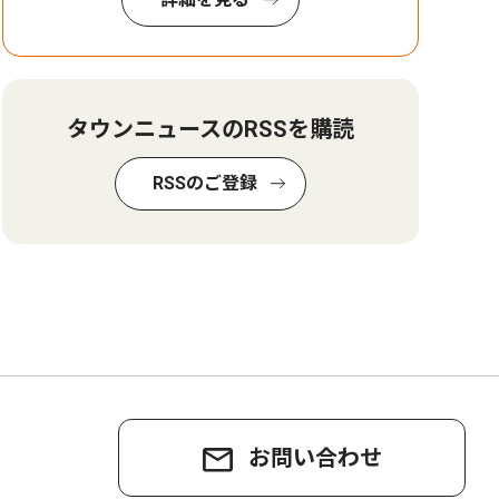
タウンニュースのRSSを購読
RSSのご登録
お問い合わせ