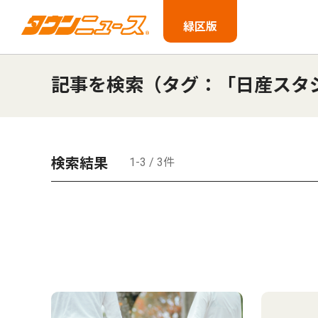
緑区版
記事を検索（タグ：「日産スタ
検索結果
1-3 / 3件