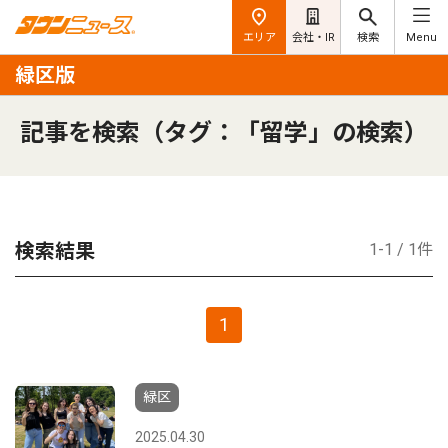
エリア
会社・IR
検索
Menu
緑区版
記事を検索（タグ：「留学」の検索）
検索結果
1-1 / 1件
1
緑区
2025.04.30