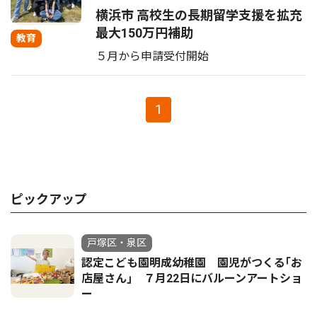
横浜市 高校生の長期留学支援を拡充
最大150万円補助
教育
５月から申請受付開始
1
ピックアップ
戸塚区・泉区
認定こども園明成幼稚園 園児がつくる｢お
店屋さん｣ ７月22日にバルーンアートショ
ー