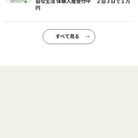
由な生活 体験入居受付中 ２泊３日で１万
円
すべて見る