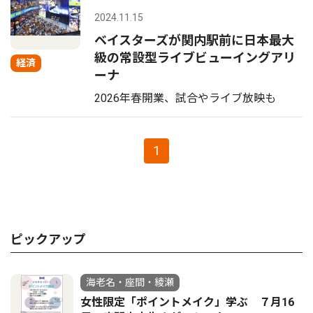
2024.11.15
ベイスターズが関内駅前に日本最大
級の常設型ライブビューイングアリ
経済
ーナ
2026年春開業、試合やライブ放映も
1
ピックアップ
海老名・座間・綾瀬
女性限定「ポイントメイク」学ぶ ７月16