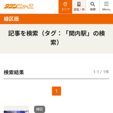
エリア
会社・IR
検索
Menu
緑区版
記事を検索（タグ：「関内駅」の検
索）
検索結果
1-1 / 1件
1
緑区