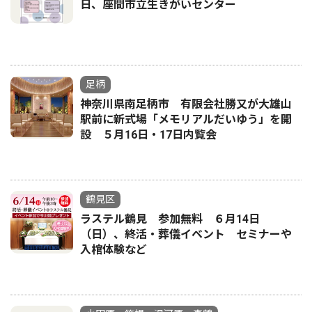
日、座間市立生きがいセンター
足柄
神奈川県南足柄市 有限会社勝又が大雄山
駅前に新式場「メモリアルだいゆう」を開
設 ５月16日・17日内覧会
鶴見区
ラステル鶴見 参加無料 ６月14日
（日）、終活・葬儀イベント セミナーや
入棺体験など