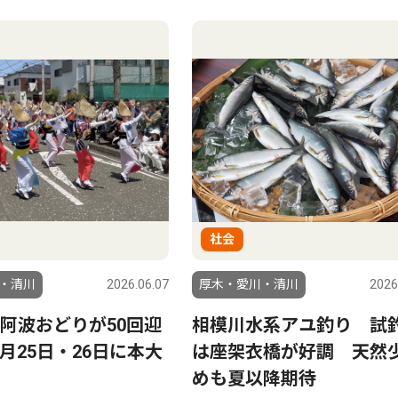
社会
・清川
2026.06.07
厚木・愛川・清川
2026
阿波おどりが50回迎
相模川水系アユ釣り 試
月25日・26日に本大
は座架衣橋が好調 天然
めも夏以降期待