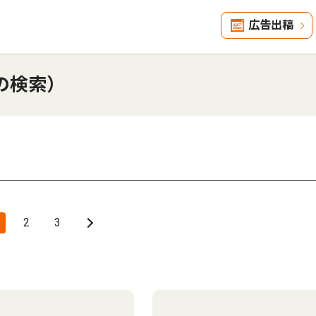
広告出稿
の検索）
2
3