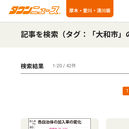
厚木・愛川・清川版
記事を検索（タグ：「大和市」
検索結果
1-20 / 42件
1