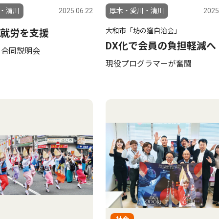
・清川
2025.06.22
厚木・愛川・清川
2025
大和市「坊の窪自治会」
就労を支援
DX化で会員の負担軽減へ
、合同説明会
現役プログラマーが奮闘