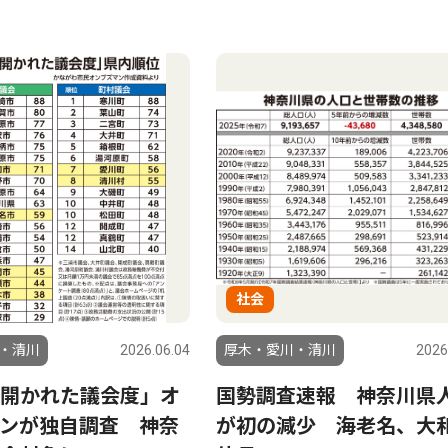
社会
・清川
2026.06.04
厚木・愛川・清川
2026
開かれた議会度」オ
国勢調査速報 神奈川県
ンが独自調査 神奈
が初の減少 海老名、大