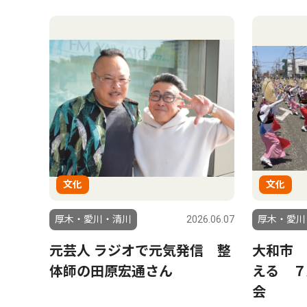
文化
文化
厚木・愛川・清川
2026.06.07
厚木・愛川
元芸人 ラジオで元気発信 整
大和市 
体師の田原宏通さん
える ７
会