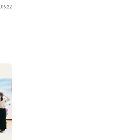
.06.22