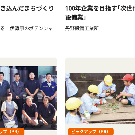
き込んだまちづくり
100年企業を目指す｢次世
設備業｣
る 伊勢原のポテンシャ
丹野設備工業所
ップ（PR）
ピックアップ（PR）