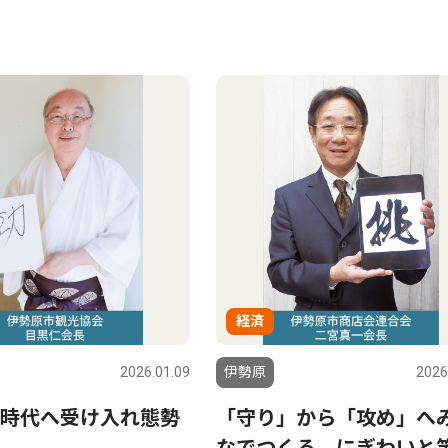
経済
2026.01.09
伊勢原
2026
時代へ受け入れ態勢
「守り」から「攻め」へ