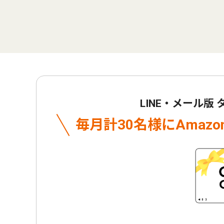
LINE・メール版
毎月計30名様に
Amaz