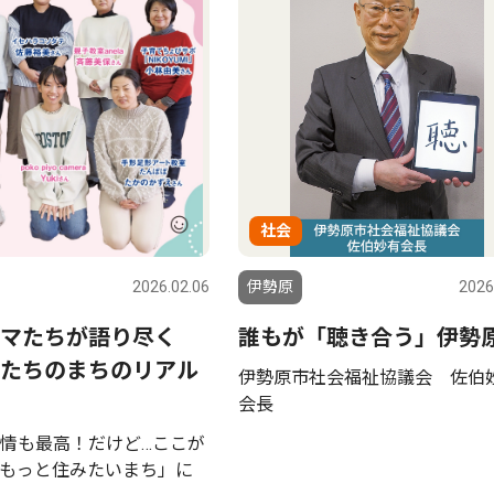
社会
2026.02.06
伊勢原
2026
マたちが語り尽く
誰もが「聴き合う」伊勢
たちのまちのリアル
伊勢原市社会福祉協議会 佐伯
会長
情も最高！だけど…ここが
もっと住みたいまち」に