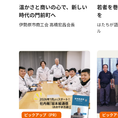
温かさと商いの心で、新しい
若者を巻
時代の門前町へ
を
伊勢原市商工会 高橋宏昌会長
はたちが語
ル
ピックアップ（PR）
ピックア