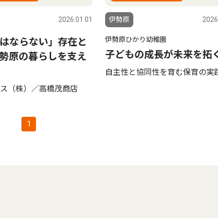
2026.01.01
伊勢原
2026
伊勢原ひかり幼稚園
はならない」存在と
子どもの成長が未来を拓
勢原の暮らしを支え
自主性と協同性を育む保育の実
ス（株）／高橋茂商店
1