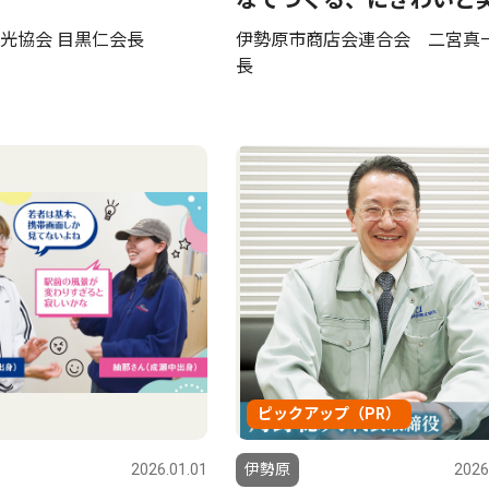
なでつくる、にぎわいと
光協会 目黒仁会長
伊勢原市商店会連合会 二宮真
長
ピックアップ（PR）
2026.01.01
伊勢原
2026