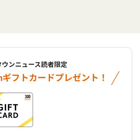
 タウンニュース読者限定
onギフトカード
プレゼント！