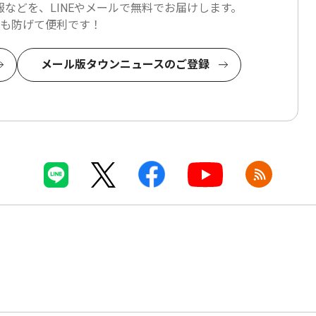
などを、LINEやメールで
無料でお届けします。
も防げて便利です！
メール版タウンニュースのご登録