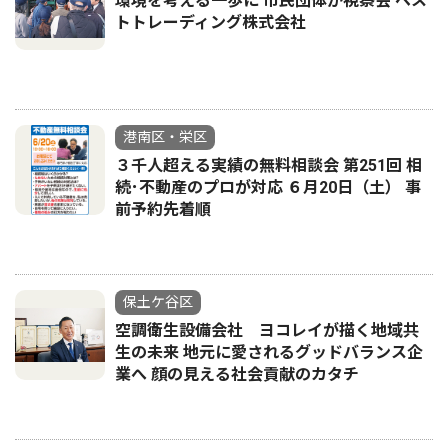
環境を考える一歩に 市民団体が視察会 ベス
トトレーディング株式会社
港南区・栄区
３千人超える実績の無料相談会 第251回 相
続･不動産のプロが対応 ６月20日（土） 事
前予約先着順
保土ケ谷区
空調衛生設備会社 ヨコレイが描く地域共
生の未来 地元に愛されるグッドバランス企
業へ 顔の見える社会貢献のカタチ