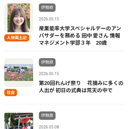
伊勢原
2026.05.15
産業能率大学スペシャルデーのアン
バサダーを務める 田中 愛さん 情報
人物風土記
マネジメント学部３年 20歳
伊勢原
2026.05.15
第20回れんげ祭り 花摘みに多くの
人出が 初日の式典は荒天の中で
社会
伊勢原
2026.05.08