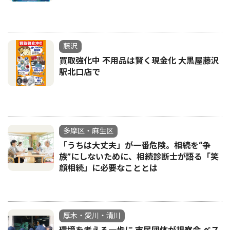
藤沢
買取強化中 不用品は賢く現金化 大黒屋藤沢
駅北口店で
多摩区・麻生区
「うちは大丈夫」が一番危険。相続を“争
族”にしないために、相続診断士が語る「笑
顔相続」に必要なこととは
厚木・愛川・清川