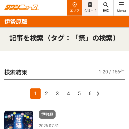
エリア
会社・IR
検索
Menu
伊勢原版
記事を検索（タグ：「祭」の検索）
検索結果
1-20 / 156件
1
2
3
4
5
6
伊勢原
2026.07.31