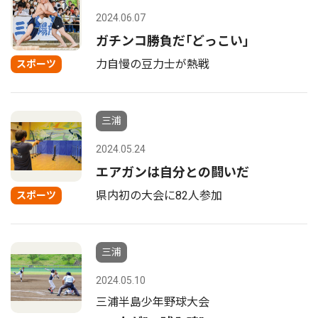
2024.06.07
ガチンコ勝負だ｢どっこい｣
力自慢の豆力士が熱戦
スポーツ
三浦
2024.05.24
エアガンは自分との闘いだ
県内初の大会に82人参加
スポーツ
三浦
2024.05.10
三浦半島少年野球大会