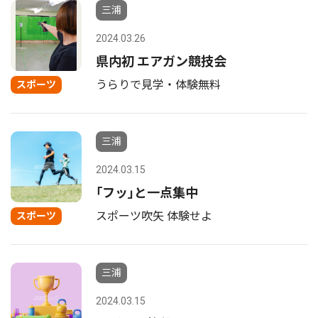
三浦
2024.03.26
県内初 エアガン競技会
うらりで見学・体験無料
スポーツ
三浦
2024.03.15
｢フッ｣と一点集中
スポーツ吹矢 体験せよ
スポーツ
三浦
2024.03.15