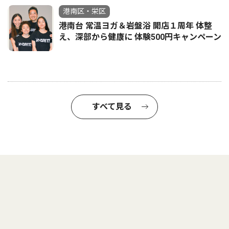
港南区・栄区
港南台 常温ヨガ＆岩盤浴 開店１周年 体整
え、深部から健康に 体験500円キャンペーン
すべて見る