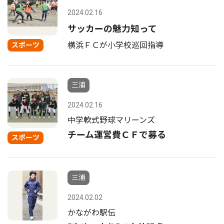
2024.02.16
サッカーの魅力知って
横浜ＦＣが小学校巡回指導
スポーツ
三浦
2024.02.16
中学軟式野球マリーンズ
チーム運営費ＣＦで募る
スポーツ
三浦
2024.02.02
かながわ駅伝