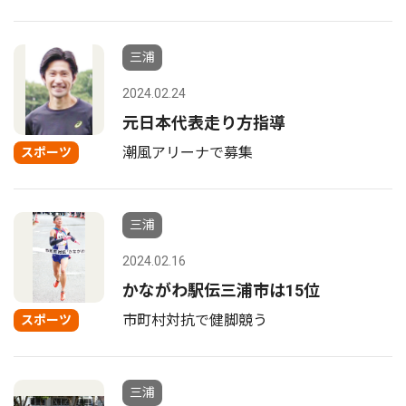
三浦
2024.02.24
元日本代表走り方指導
潮風アリーナで募集
スポーツ
三浦
2024.02.16
かながわ駅伝三浦市は15位
市町村対抗で健脚競う
スポーツ
三浦