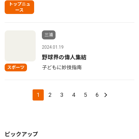
トップニュ
ース
三浦
2024.01.19
野球界の偉人集結
子どもに妙技指南
スポーツ
1
2
3
4
5
6
ピックアップ