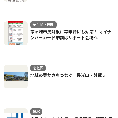
茅ヶ崎・寒川
茅ヶ崎市民対象に再申請にも対応！ マイナ
ンバーカード申請はサポート会場へ
港北区
地域の豊かさをつなぐ 長光山・妙蓮寺
藤沢