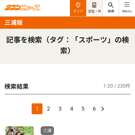
エリア
会社・IR
検索
Menu
三浦版
記事を検索（タグ：「スポーツ」の検
索）
検索結果
1-20 / 230件
1
2
3
4
5
6
三浦