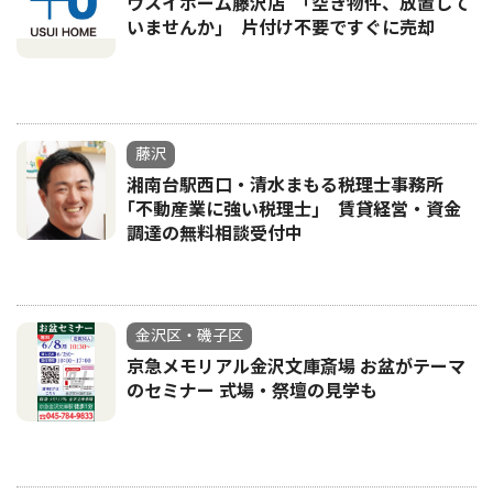
ウスイホーム藤沢店 ｢空き物件、放置して
いませんか｣ 片付け不要ですぐに売却
藤沢
湘南台駅西口・清水まもる税理士事務所
｢不動産業に強い税理士｣ 賃貸経営・資金
調達の無料相談受付中
金沢区・磯子区
京急メモリアル金沢文庫斎場 お盆がテーマ
のセミナー 式場・祭壇の見学も