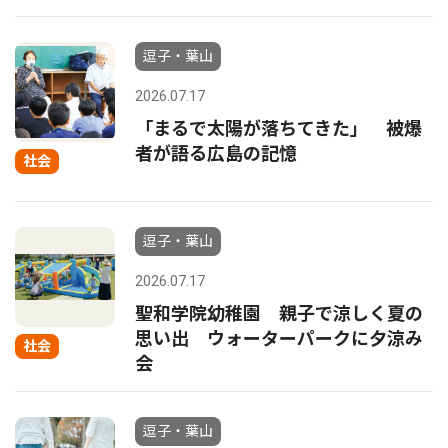
逗子・葉山
2026.07.17
「まるで太陽が落ちてきた」 被爆
者が語る広島の記憶
社会
逗子・葉山
2026.07.17
聖和学院幼稚園 親子で涼しく夏の
思い出 ウォーターパークに夕涼み
社会
会
逗子・葉山