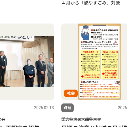
４月から「燃やすごみ」対象
社会
2026.02.13
鎌倉
2026
協会
鎌倉警察署大船警察署