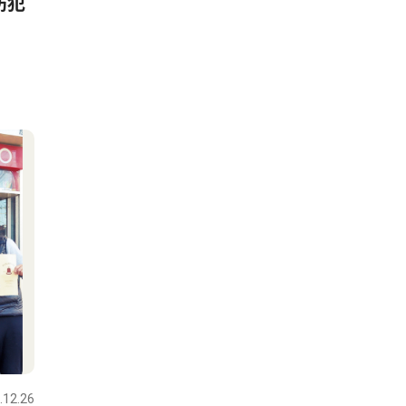
防犯
.12.26