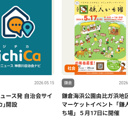
社会
2026.05.15
鎌倉
2026
ュース発 自治会サイ
鎌倉海浜公園由比ガ浜地
カ｣開設
マーケットイベント「鎌
ち場」５月17日に開催