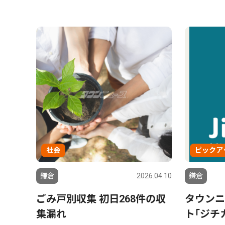
社会
ピックア
鎌倉
2026.04.10
鎌倉
ごみ戸別収集 初日268件の収
タウンニ
集漏れ
ト｢ジチ