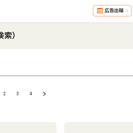
広告出稿
検索）
2
3
4