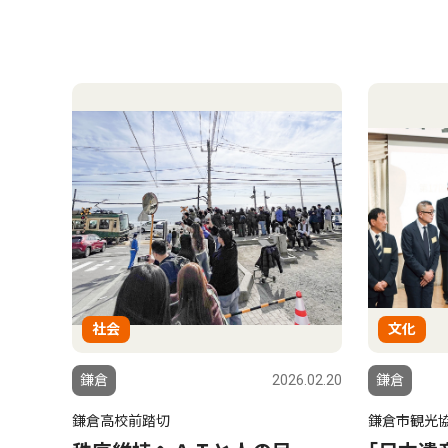
社会
文化
鎌倉
2026.02.20
鎌倉
鎌倉高校前踏切
鎌倉市観光