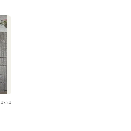
.02.20