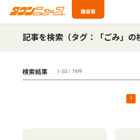
鎌倉版
記事を検索（タグ：「ごみ」の
検索結果
1-20 / 74件
1