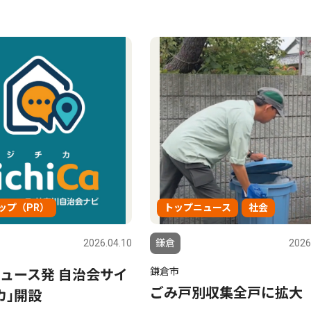
ップ（PR）
トップニュース
社会
2026.04.10
鎌倉
2026
鎌倉市
ュース発 自治会サイ
ごみ戸別収集全戸に拡大
カ｣開設