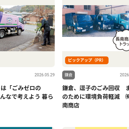
ピックアップ（PR）
2026.05.29
鎌倉
2026
日は「ごみゼロの
鎌倉、逗子のごみ回収 
んなで考えよう 暮ら
のために環境負荷軽減 
南商店