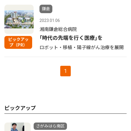
鎌倉
2023.01.06
湘南鎌倉総合病院
｢時代の先端を行く医療｣を
ピックアッ
プ（PR）
ロボット・移植・陽子線がん治療を展開
1
ピックアップ
さがみはら南区