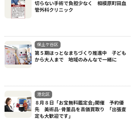
切らない手術で負担少なく 相模原町田血
管外科クリニック
保土ケ谷区
第５期ほっとなまちづくり推進中 子ども
から大人まで 地域のみんなで一緒に
港北区
８月８日「お宝無料鑑定会｣開催 予約優
先 美術品･骨董品を高価買取り ｢出張査
定も大歓迎です｣