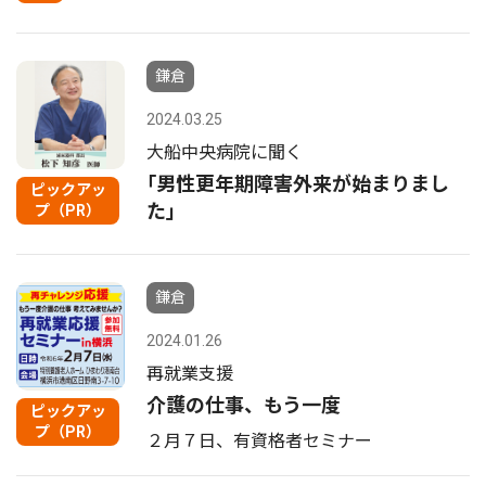
鎌倉
2024.03.25
大船中央病院に聞く
｢男性更年期障害外来が始まりまし
ピックアッ
た｣
プ（PR）
鎌倉
2024.01.26
再就業支援
介護の仕事、もう一度
ピックアッ
プ（PR）
２月７日、有資格者セミナー