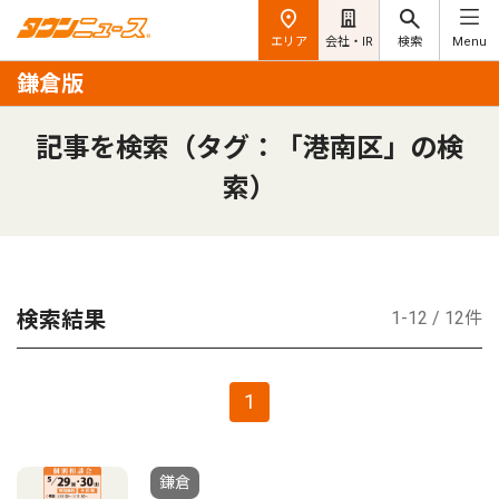
エリア
会社・IR
検索
Menu
鎌倉版
記事を検索（タグ：「港南区」の検
索）
検索結果
1-12 / 12件
1
鎌倉