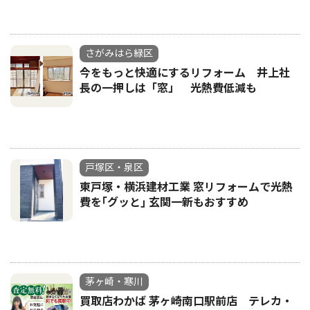
さがみはら緑区
今をもっと快適にするリフォーム 井上社
長の一押しは「窓」 光熱費低減も
戸塚区・泉区
東戸塚・横浜建材工業 窓リフォームで光熱
費を｢グッと｣ 玄関一新もおすすめ
茅ヶ崎・寒川
買取店わかば 茅ヶ崎南口駅前店 テレカ・