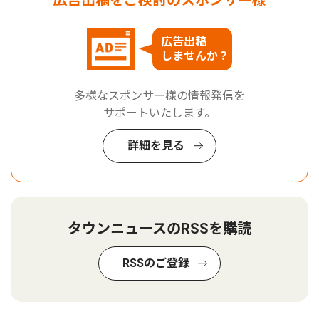
広告出稿をご検討のスポンサー様
広告出稿
しませんか？
多様なスポンサー様の情報発信を
サポートいたします。
詳細を見る
タウンニュースのRSSを購読
RSSのご登録