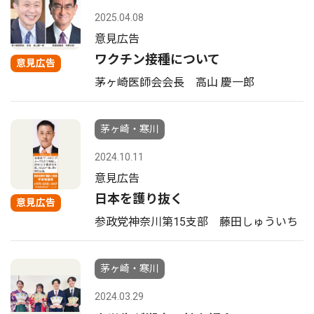
2025.04.08
意見広告
ワクチン接種について
意見広告
茅ヶ崎医師会会長 高山 慶一郎
茅ヶ崎・寒川
2024.10.11
意見広告
日本を護り抜く
意見広告
参政党神奈川第15支部 藤田しゅういち
茅ヶ崎・寒川
2024.03.29