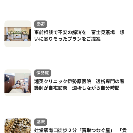
秦野
事前相談で不安の解消を 富士見斎場 想
いに寄りそったプランをご提案
伊勢原
湘英クリニック伊勢原医院 透析専門の看
護師が自宅訪問 透析しながら自分時間
藤沢
辻堂駅南口徒歩２分「買取つなぐ屋」 ｢貴