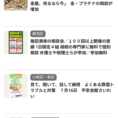
金属、売るなら今｣ 金・プラチナの相談が
増加
鶴見区
毎回満席の相談会／１００回以上開催の実
績 1日限定４組 相続の専門家に無料で個別
相談 弁護士や税理士らが参加／参加無料
川崎区・幸区
見て、聞いて、話して納得 よくある葬儀ト
ラブルと対策 ７月16日 平安会館さいわ
い