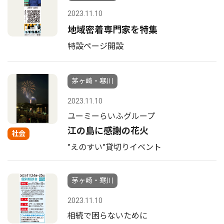
2023.11.10
地域密着専門家を特集
特設ページ開設
茅ヶ崎・寒川
2023.11.10
ユーミーらいふグループ
江の島に感謝の花火
社会
”えのすい”貸切りイベント
茅ヶ崎・寒川
2023.11.10
相続で困らないために