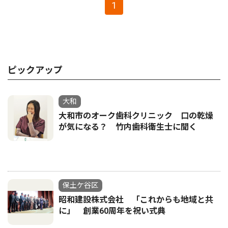
1
ピックアップ
大和
大和市のオーク歯科クリニック 口の乾燥
が気になる？ 竹内歯科衛生士に聞く
保土ケ谷区
昭和建設株式会社 「これからも地域と共
に」 創業60周年を祝い式典