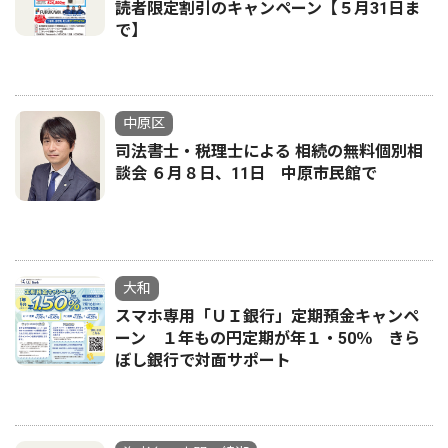
読者限定割引のキャンペーン【５月31日ま
で】
中原区
司法書士・税理士による 相続の無料個別相
談会 ６月８日、11日 中原市民館で
大和
スマホ専用「ＵＩ銀行」定期預金キャンペ
ーン １年もの円定期が年１・50％ きら
ぼし銀行で対面サポート