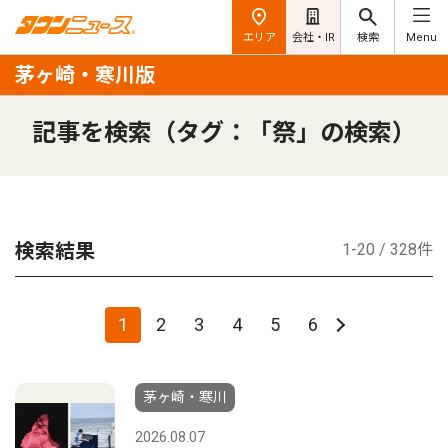
エリア
会社・IR
検索
Menu
茅ヶ崎・寒川版
記事を検索（タグ：「祭」の検索）
検索結果
1-20 / 328件
1
2
3
4
5
6
茅ヶ崎・寒川
2026.08.07