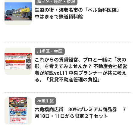
海老名・座間・綾瀬
鉄道の街・海老名市の「ベル歯科医院」
中はまるで鉄道資料館
川崎区・幸区
これからの賃貸経営、プロと一緒に「次の
形」を考えてみませんか？ 不動産会社経営
者が解説vol.11 中央プランナーが共に考え
る。「賃貸不動産管理の負担」
神奈川区
六角橋商店街 30％プレミアム商品券 ７
月10日・11日から限定２千セット