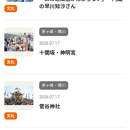
の早川知沙さん
文化
茅ヶ崎・寒川
2026.07.17
十間坂・神明宮
文化
茅ヶ崎・寒川
2026.07.17
菅谷神社
文化