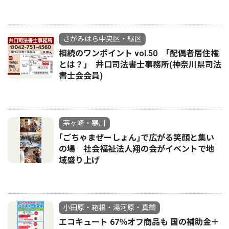
さがみはら中央区・緑区
相続のワンポイント vol.50 ｢配偶者居住権
とは？｣ 井口司法書士事務所(神奈川県司法
書士会会員)
茅ヶ崎・寒川
｢ごちゃまぜーしょん｣で広がる笑顔と集い
の場 社会福祉法人翔の会がイベントで地
域盛り上げ
小田原・箱根・湯河原・真鶴
エコキュート 67％オフ商品も 国の補助金＋