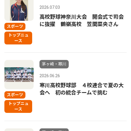
2026.07.03
高校野球神奈川大会 開会式で司会
に抜擢 鶴嶺高校 笠間菜央さん
スポーツ
トップニュ
ース
茅ヶ崎・寒川
2026.06.26
寒川高校野球部 ４校連合で夏の大
会へ 初の統合チームで挑む
スポーツ
トップニュ
ース