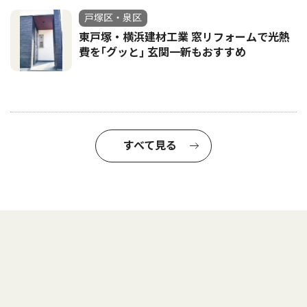
戸塚区・泉区
東戸塚・横浜建材工業 窓リフォームで光熱
費を｢グッと｣ 玄関一新もおすすめ
すべて見る