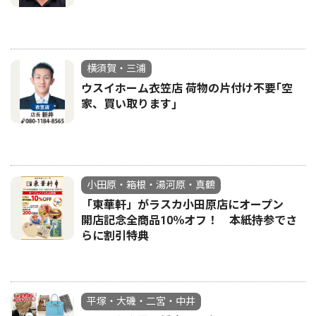
横須賀・三浦
ウスイホーム衣笠店 荷物の片付け不要｢空
家、買い取ります｣
小田原・箱根・湯河原・真鶴
「東華軒」がラスカ小田原店にオープン
開店記念全商品10％オフ！ 本紙持参でさ
らに割引特典
平塚・大磯・二宮・中井