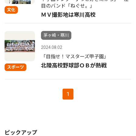
目のバンド「ねぐせ。」
文化
ＭＶ撮影地は寒川高校
茅ヶ崎・寒川
2024.08.02
「目指せ！マスターズ甲子園」
北陵高校野球部ＯＢが熱戦
スポーツ
1
ピックアップ