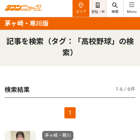
エリア
会社・IR
検索
Menu
茅ヶ崎・寒川版
記事を検索（タグ：「高校野球」の検
索）
検索結果
1-6 / 6件
1
茅ヶ崎・寒川