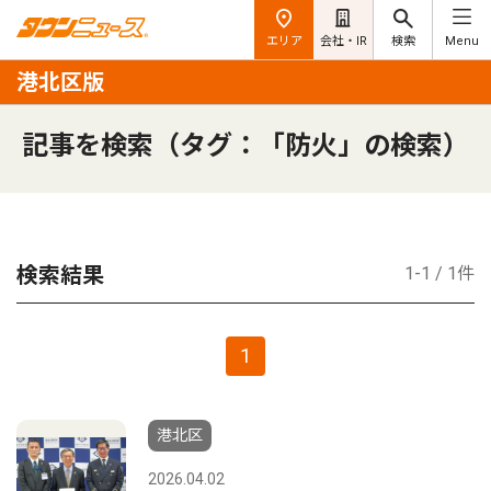
エリア
会社・IR
検索
Menu
港北区版
記事を検索（タグ：「防火」の検索）
検索結果
1-1 / 1件
1
港北区
2026.04.02