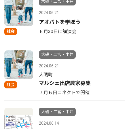
大磯・二宮・中井
2024.06.21
アオバトを学ぼう
６月30日に講演会
社会
大磯・二宮・中井
2024.06.21
大磯町
マルシェ出店農家募集
社会
７月６日コネクトで開催
大磯・二宮・中井
2024.06.14