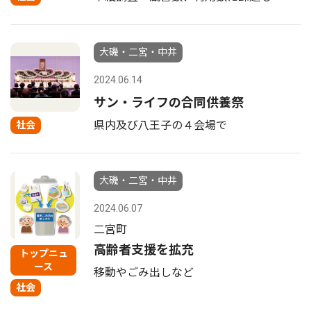
大磯・二宮・中井
2024.06.14
サン・ライフの合同供養祭
県内及び八王子の４会場で
社会
大磯・二宮・中井
2024.06.07
二宮町
高齢者支援を拡充
トップニュ
ース
移動やごみ出しなど
社会