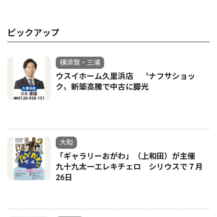
ピックアップ
横須賀・三浦
ウスイホーム久里浜店 〝ナフサショッ
ク〟新築高騰で中古に脚光
大和
「ギャラリーおがわ」（上和田）が主催
九十九太一エレキチェロ シリウスで７月
26日