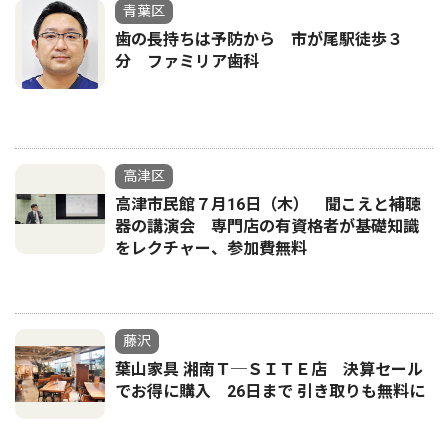
青葉区
歯の長持ちは予防から 市が尾駅徒歩３
分 ファミリア歯科
高津区
高津市民館７月16日（木） 聞こえと補聴
器の講演会 専門店の有資格者が基礎知識
をレクチャー、参加費無料
藤沢
葉山家具 湘南Ｔ─ＳＩＴＥ店 決算セール
でお得に購入 26日まで 引き取りも無料に