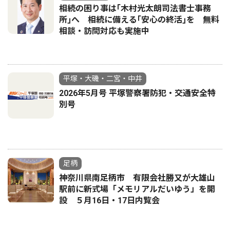
相続の困り事は｢木村光太朗司法書士事務
所｣へ 相続に備える｢安心の終活｣を 無料
相談・訪問対応も実施中
平塚・大磯・二宮・中井
2026年5月号 平塚警察署防犯・交通安全特
別号
足柄
神奈川県南足柄市 有限会社勝又が大雄山
駅前に新式場「メモリアルだいゆう」を開
設 ５月16日・17日内覧会