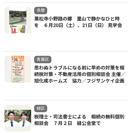
多摩
萬松寺小野路の郷 里山で静かなひと時
を ６月20日（土）、21日（日） 見学会
青葉区
思わぬトラブルになる前に早めの対策を相
続税対策・不動産活用の個別相談会 主催／
旭化成ホームズ 協力／フジサンケイ企画
緑区
税理士・司法書士による 相続の無料個別
相談会 ７月２日 緑公会堂で