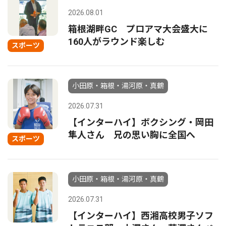
2026.08.01
箱根湖畔GC プロアマ大会盛大に
160人がラウンド楽しむ
スポーツ
小田原・箱根・湯河原・真鶴
2026.07.31
【インターハイ】ボクシング・岡田
隼人さん 兄の思い胸に全国へ
スポーツ
小田原・箱根・湯河原・真鶴
2026.07.31
【インターハイ】西湘高校男子ソフ