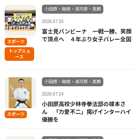
小田原・箱根・湯河原・真鶴
2026.07.25
富士見バンビーナ 一戦一勝、笑顔
で頂点へ ４年ぶり女子バレー全国
スポーツ
トップニュ
ース
小田原・箱根・湯河原・真鶴
2026.07.24
小田原高校少林寺拳法部の榎本さ
ん 「力愛不二」掲げインターハイ
スポーツ
優勝を