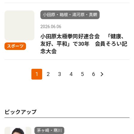
小田原・箱根・湯河原・真鶴
2026.06.06
小田原太極拳同好連合会 「健康、
友好、平和」で30年 会員そろい記
スポーツ
念大会
1
2
3
4
5
6
ピックアップ
茅ヶ崎・寒川