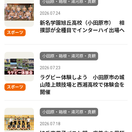
小田原・箱根・湯河原・真鶴
2026.07.24
新名学園旭丘高校（小田原市） 相
撲部が全種目でインターハイ出場へ
スポーツ
小田原・箱根・湯河原・真鶴
2026.07.23
ラグビー体験しよう 小田原市の城
山陸上競技場と西湘高校で体験会を
スポーツ
開催
小田原・箱根・湯河原・真鶴
2026.07.18