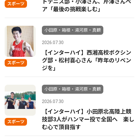
トテニス部・小澤さん、芹澤さんペ
スポーツ
ア「最後の挑戦楽しむ」
小田原・箱根・湯河原・真鶴
2026.07.30
【インターハイ】西湘高校ボクシン
グ部・松村喜心さん「昨年のリベン
スポーツ
ジを」
小田原・箱根・湯河原・真鶴
2026.07.30
【インターハイ】小田原北高陸上競
技部3人がハンマー投で全国へ 楽し
スポーツ
む心で頂目指す