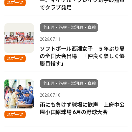
ー、マイケル・クレイグ選手の熱意
スポーツ
でクラブ発足
小田原・箱根・湯河原・真鶴
2026.07.11
ソフトボール西湘女子 ５年ぶり夏
の全国大会出場 「仲良く楽しく優
スポーツ
勝目指す」
小田原・箱根・湯河原・真鶴
2026.07.10
雨にも負けず球場に歓声 上府中公
園小田原球場 6月の野球大会
スポーツ