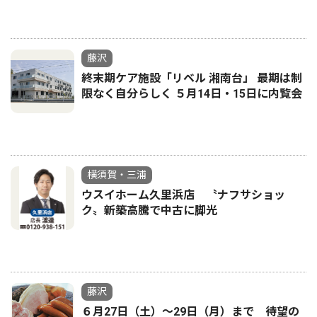
藤沢
終末期ケア施設「リベル 湘南台」 最期は制
限なく自分らしく ５月14日・15日に内覧会
横須賀・三浦
ウスイホーム久里浜店 〝ナフサショッ
ク〟新築高騰で中古に脚光
藤沢
６月27日（土）〜29日（月）まで 待望の