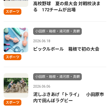
高校野球 夏の県大会 対戦校決ま
る 172チームが出場
スポーツ
小田原・箱根・湯河原・真鶴
2026.06.18
ピックルボール 箱根で初の大会
スポーツ
小田原・箱根・湯河原・真鶴
2026.06.06
泥しぶきあげ「トライ」 小田原市
内で田んぼラグビー
スポーツ