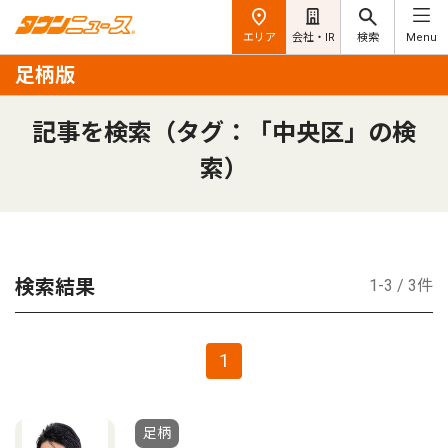
エリア
会社・IR
検索
Menu
足柄版
記事を検索（タグ：「中央区」の検
索）
検索結果
1-3 / 3件
1
足柄