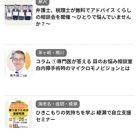
藤沢
弁護士、税理士が無料でアドバイス くらし
の相談会を開催 〜ひとりで悩んでいません
か？〜
茅ヶ崎・寒川
コラム ①専門医が答える 目のお悩み相談室
白内障手術時のマイクロモノビジョンとは
海老名・座間・綾瀬
ひきこもりの気持ちを学ぶ 綾瀬で自立支援
セミナー