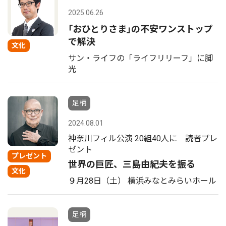
2025.06.26
｢おひとりさま｣の不安ワンストップ
で解決
文化
サン・ライフの「ライフリリーフ」に脚
光
足柄
2024.08.01
神奈川フィル公演 20組40人に 読者プレ
ゼント
プレゼント
世界の巨匠、三島由紀夫を振る
文化
９月28日（土） 横浜みなとみらいホール
足柄