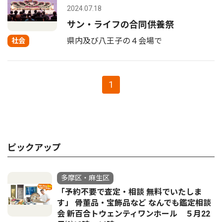
2024.07.18
サン・ライフの合同供養祭
県内及び八王子の４会場で
社会
1
ピックアップ
多摩区・麻生区
「予約不要で査定・相談 無料でいたしま
す」 骨董品・宝飾品など なんでも鑑定相談
会 新百合トウェンティワンホール ５月22