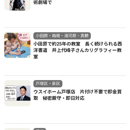
術劇場で
小田原・箱根・湯河原・真鶴
小田原で約25年の教室 長く続けられる西
洋書道 井上代峰子さんカリグラフィー教
室
戸塚区・泉区
ウスイホーム戸塚店 片付け不要で即金買
取 秘密厳守・即日対応