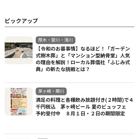
ピックアップ
厚木・愛川・清川
【令和のお墓事情】なるほど！「ガーデン
式樹木葬」と「マンション型納骨堂」人気
の理由を解説！ローカル葬儀社「ふじみ式
典」の新たな挑戦とは？
茅ヶ崎・寒川
満足の料理と各種飲み放題付き(２時間)で４
千円税込 茅ヶ崎ビール 夏のビュッフェ
予約受付中 ８月１日・２日の期間限定