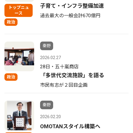
子育て・インフラ整備加速
トップニュ
ース
過去最大の一般会計670億円
政治
秦野
2026.02.27
28日・五十嵐商店
「多世代交流施設」を語る
政治
市民有志が２回目企画
秦野
2026.02.20
OMOTANスタイル構築へ