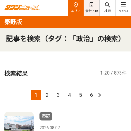
エリア
会社・IR
検索
Menu
秦野版
記事を検索（タグ：「政治」の検索）
検索結果
1-20 / 873件
1
2
3
4
5
6
秦野
2026.08.07