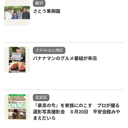
藤沢
さとう果樹園
さがみはら南区
バナナマンのグルメ番組が来店
宮前区
『最高の今』を家族にのこす プロが撮る
遺影写真撮影会 ８月20日 平安会館みや
まえだいら