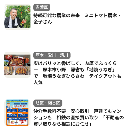
青葉区
持続可能な農業の未来 ミニトマト農家・
金子さん
厚木・愛川・清川
皮はパリッと香ばしく、肉厚でふっくら
― 厚木市小野 帰省も「地焼うなぎ」
で 地焼うなぎひらさわ テイクアウトも
人気
旭区・瀬谷区
仲介手数料不要 安心取引 戸建てもマン
ションも 相鉄の直接買い取り ｢不動産の
買い取りなら相鉄にお任せ｣