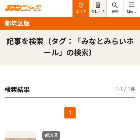
エリア
会社・IR
検索
Menu
都筑区版
記事を検索（タグ：「みなとみらいホ
ール」の検索）
検索結果
1-1 / 1件
1
都筑区