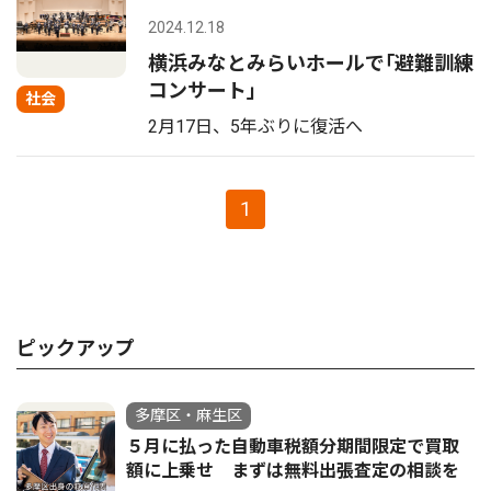
2024.12.18
横浜みなとみらいホールで｢避難訓練
コンサート｣
社会
2月17日、5年ぶりに復活へ
1
ピックアップ
多摩区・麻生区
５月に払った自動車税額分期間限定で買取
額に上乗せ まずは無料出張査定の相談を