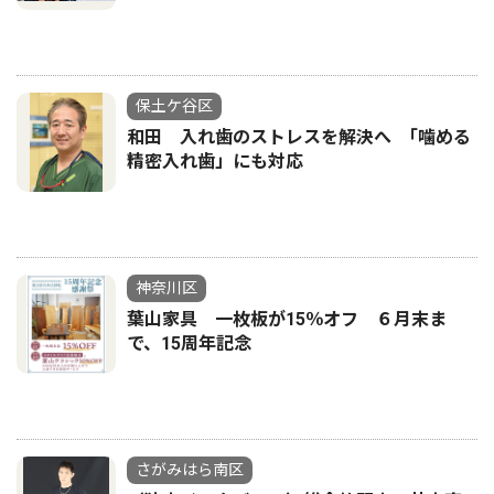
保土ケ谷区
和田 入れ歯のストレスを解決へ ｢噛める
精密入れ歯」にも対応
神奈川区
葉山家具 一枚板が15％オフ ６月末ま
で、15周年記念
さがみはら南区