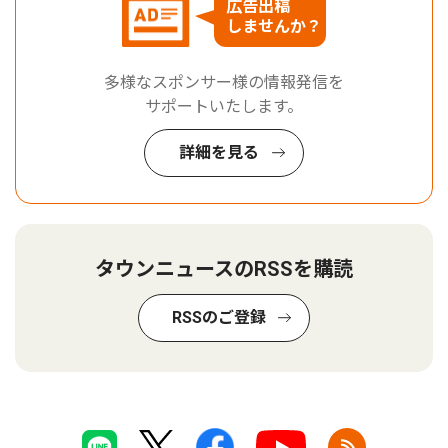
広告出稿
しませんか？
多様なスポンサー様の情報発信を
サポートいたします。
詳細を見る
タウンニュースのRSSを購読
RSSのご登録