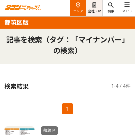
エリア
会社・IR
検索
Menu
都筑区版
記事を検索（タグ：「マイナンバー」
の検索）
検索結果
1-4 / 4件
1
都筑区