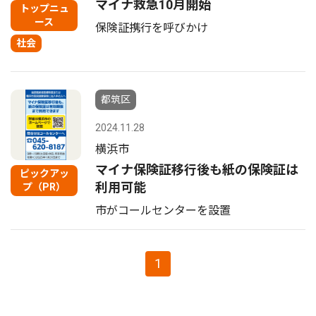
マイナ救急10月開始
トップニュ
ース
保険証携行を呼びかけ
社会
都筑区
2024.11.28
横浜市
マイナ保険証移行後も紙の保険証は
ピックアッ
利用可能
プ（PR）
市がコールセンターを設置
1