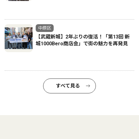
中原区
【武蔵新城】2年ぶりの復活！「第13回 新
城1000Bero商店会」で街の魅力を再発見
すべて見る