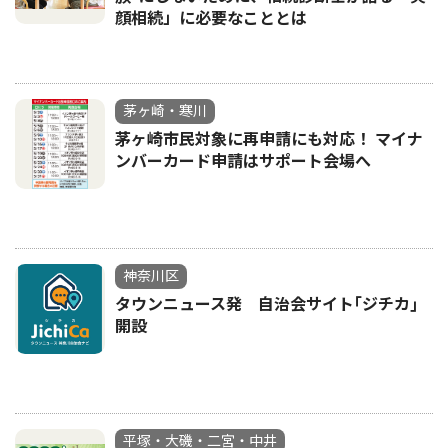
顔相続」に必要なこととは
茅ヶ崎・寒川
茅ヶ崎市民対象に再申請にも対応！ マイナ
ンバーカード申請はサポート会場へ
神奈川区
タウンニュース発 自治会サイト｢ジチカ｣
開設
平塚・大磯・二宮・中井