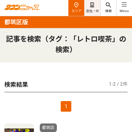
エリア
会社・IR
検索
Menu
都筑区版
記事を検索（タグ：「レトロ喫茶」の
検索）
検索結果
1-2 / 2件
1
都筑区