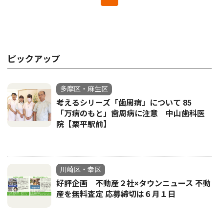
ピックアップ
多摩区・麻生区
考えるシリーズ「歯周病」について 85
「万病のもと」歯周病に注意 中山歯科医
院【栗平駅前】
川崎区・幸区
好評企画 不動産２社×タウンニュース 不動
産を無料査定 応募締切は６月１日