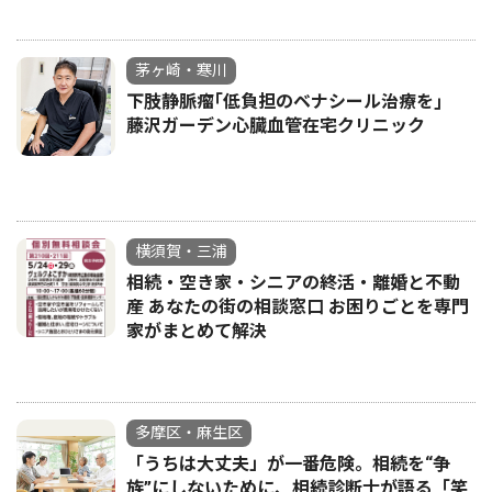
茅ヶ崎・寒川
下肢静脈瘤｢低負担のベナシール治療を｣
藤沢ガーデン心臓血管在宅クリニック
横須賀・三浦
相続・空き家・シニアの終活・離婚と不動
産 あなたの街の相談窓口 お困りごとを専門
家がまとめて解決
多摩区・麻生区
「うちは大丈夫」が一番危険。相続を“争
族”にしないために、相続診断士が語る「笑