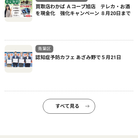
買取店わかば Ａコープ旭店 テレカ・お酒
を現金化 強化キャンペーン ８月20日まで
青葉区
認知症予防カフェ あざみ野で５月21日
すべて見る