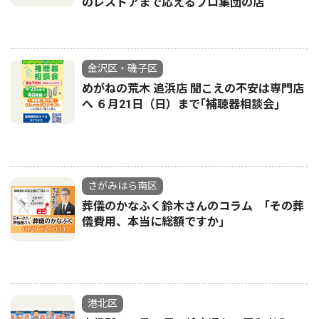
のレストアまで応えるプロ集団の店
金沢区・磯子区
めがねの荒木 追浜店 聞こえの不安は専門店
へ ６月21日（日）まで｢補聴器相談会｣
さがみはら南区
葬儀のかなふく鈴木さんのコラム ｢その葬
儀費用、本当に総額ですか｣
港北区