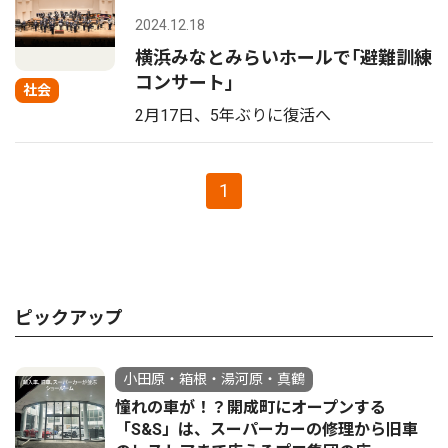
2024.12.18
横浜みなとみらいホールで｢避難訓練
コンサート｣
社会
2月17日、5年ぶりに復活へ
1
ピックアップ
小田原・箱根・湯河原・真鶴
憧れの車が！？開成町にオープンする
「S&S」は、スーパーカーの修理から旧車