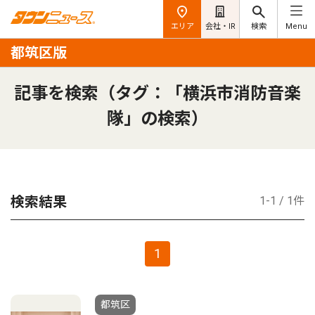
エリア
会社・IR
検索
Menu
都筑区版
記事を検索（タグ：「横浜市消防音楽
隊」の検索）
検索結果
1-1 / 1件
1
都筑区