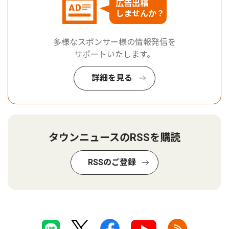
広告出稿
しませんか？
多様なスポンサー様の情報発信を
サポートいたします。
詳細を見る
タウンニュースのRSSを購読
RSSのご登録